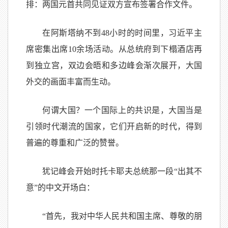
排：两国元首共同见证双方宣布签署合作文件。
在阿斯塔纳不到48小时的时间里，习近平主
席密集出席10余场活动。从总统府到下榻酒店再
到独立宫，双边会晤和多边峰会渐次展开，大国
外交的画面丰富而生动。
何谓大国？一个国际上的共识是，大国当是
引领时代潮流的国家，它们开启新的时代，得到
普遍的尊重和广泛的赞誉。
犹记峰会开始时托卡耶夫总统那一段“出其不
意”的中文开场白：
“首先，我对中华人民共和国主席、尊敬的朋