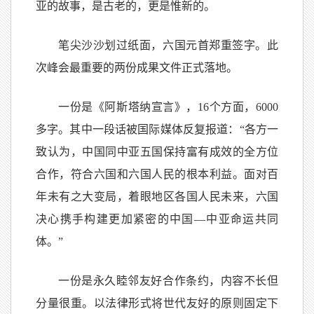
亚的故事，是古老的，更是惟新的。
笔尖沙沙划过纸面，六国元首郑重签字。此
次峰会最重要的两份成果文件正式落地。
一份是《阿斯塔纳宣言》，16个方面，6000
多字。其中一段话被国际媒体反复报道：“各方一
致认为，中国同中亚五国保持富有成效的全方位
合作，符合六国和六国人民的根本利益。面对百
年未有之大变局，着眼地区各国人民未来，六国
决心携手构建更加紧密的中国—中亚命运共同
体。”
一份是永久睦邻友好合作条约，内容不长但
分量很重。以法律形式将世代友好的原则固定下