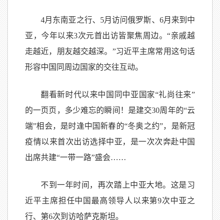
4月东南亚之行、5月访问俄罗斯、6月来到中
亚，今年以来3次元首出访皆聚焦周边。“亲戚越
走越近，朋友越交越深。”习近平主席常用这句话
形容中国同周边国家的交往互动。
翻看新时代以来中国同中亚国家“礼尚往来”
的一页页，多少难忘的瞬间！是建交30周年的“云
端”相会，是时逢中国新春的“冬奥之约”，是新冠
疫情以来首次出访选择中亚，是一次次奔赴中国
出席共建“一带一路”盛会……
不到一年时间，再次踏上中亚大地。这是习
近平主席担任中国最高领导人以来第9次中亚之
行、第6次到访哈萨克斯坦。