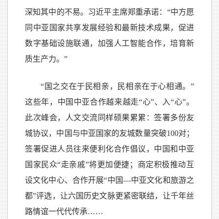
深知其中的不易。习近平主席郑重承诺：“中方愿
同中亚国家共享发展经验和最新技术成果，促进
数字基础设施联通，加强人工智能合作，培育新
质生产力。”
“国之交在于民相亲，民相亲在于心相通。”
这些年，中国中亚合作越来越走“心”、入“心”。
此次峰会，人文交流同样硕果累累：签署多份友
城协议，中国与中亚国家的友城数量突破100对；
签署促进人员往来便利化合作倡议，中国和中亚
国家民众“走亲戚”将更加便捷；商定积极推动互
设文化中心、合作开展“中国—中亚文化和旅游之
都”评选，让六国历史文脉更紧密联结，让千年丝
路情谊一代代传承……