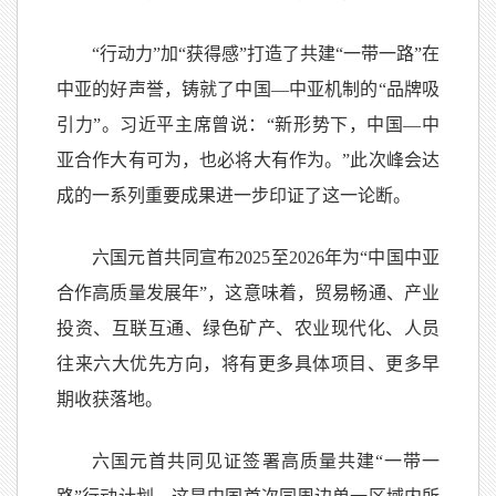
“行动力”加“获得感”打造了共建“一带一路”在
中亚的好声誉，铸就了中国—中亚机制的“品牌吸
引力”。习近平主席曾说：“新形势下，中国—中
亚合作大有可为，也必将大有作为。”此次峰会达
成的一系列重要成果进一步印证了这一论断。
六国元首共同宣布2025至2026年为“中国中亚
合作高质量发展年”，这意味着，贸易畅通、产业
投资、互联互通、绿色矿产、农业现代化、人员
往来六大优先方向，将有更多具体项目、更多早
期收获落地。
六国元首共同见证签署高质量共建“一带一