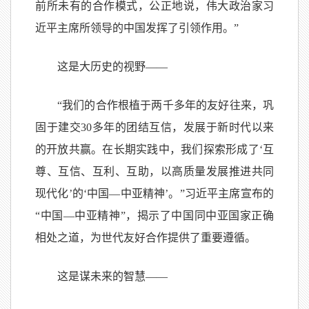
前所未有的合作模式，公正地说，伟大政治家习
近平主席所领导的中国发挥了引领作用。”
这是大历史的视野——
“我们的合作根植于两千多年的友好往来，巩
固于建交30多年的团结互信，发展于新时代以来
的开放共赢。在长期实践中，我们探索形成了‘互
尊、互信、互利、互助，以高质量发展推进共同
现代化’的‘中国—中亚精神’。”习近平主席宣布的
“中国—中亚精神”，揭示了中国同中亚国家正确
相处之道，为世代友好合作提供了重要遵循。
这是谋未来的智慧——