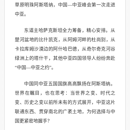
草原明珠阿斯塔纳，中国—中亚峰会第一次走进
中亚。
东道主哈萨克斯坦全力筹备，精心安排。从
楚河盆地的比什凯克，从阿姆河畔的杜尚别，从
卡拉库姆沙漠边的阿什哈巴德，从奇尔奇克河谷
绿洲上的塔什干，其他中亚四国领导人纷纷奔赴
“中国—中亚之约”。
中国同中亚五国国旗高高飘扬在阿斯塔纳。
世界在瞩目，也在思考：当世界之变、时代之
变、历史之变以前所未有的方式展开，中亚这片
联通东西、贯穿南北的广袤土地，为何选择与中
国更紧密地握手？