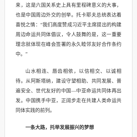
来，这是六国关系史上具有里程碑意义的大事，
也是中国周边外交的创举。托卡耶夫总统表达着
喜悦之情：“我们高度赞成习近平主席提出的构建
周边命运共同体倡议，令人鼓舞的是，这一重要
理念就体现在峰会签署的永久睦邻友好合作条约
中。”
山水相连、唇齿相依，以信相交、以诚相
待。从阿斯塔纳，建设守望相助、共同发展、普
遍安全、世代友好的中国—中亚命运共同体再出
发。中国携手中亚，正阔步走在共建人类命运共
同体实践的前列。
一条大路，托举发展振兴的梦想