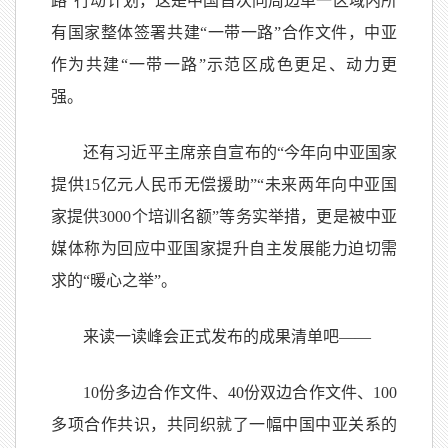
路”行动计划，这是中国首次同周边单一区域内所
有国家整体签署共建“一带一路”合作文件，中亚
作为共建“一带一路”示范区成色更足、动力更
强。
还有习近平主席亲自宣布的“今年向中亚国家
提供15亿元人民币无偿援助”“未来两年向中亚国
家提供3000个培训名额”等务实举措，更是被中亚
媒体称为回应中亚国家提升自主发展能力迫切需
求的“暖心之举”。
来读一读峰会正式发布的成果清单吧——
10份多边合作文件、40份双边合作文件、100
多项合作共识，共同织就了一幅中国中亚关系的