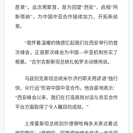
愿景”。此次再聚首，是为回望“西安”、启程“阿
斯塔纳”，为中国中亚合作接续加力，开拓新前
景。
“我怀着温暖的情感忆起我们在西安举行的首
次峰会，正是那次峰会为中国—中亚机制夯实了
根基。”吉尔吉斯斯坦总统扎帕罗夫动情地说。
乌兹别克斯坦总统米尔济约耶夫用谚语“独行
快，众行远”形容中国中亚合作。他自豪地表示：
“西安峰会以来，我们在打造高效对话与务实合作
平台方面取得了令人瞩目的成就。”
土库曼斯坦总统别尔德穆哈梅多夫表达着这