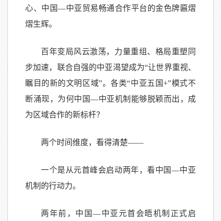
心、中国—中亚贸易畅通合作平台的金色牌匾熠
熠生辉。
百年变局风云激荡，力量重组、格局重塑同
步加速，联合自强的中亚渴望成为“让世界重视、
瞩目的新的文明区域”。各类“中亚五国+”模式不
断涌现，为何中国—中亚机制能够脱颖而出，成
为区域合作的新标杆？
两个时间维度，看得清楚——
一个是从元首峰会启动两年，看中国—中亚
机制的行动力。
两年前，中国—中亚元首会晤机制正式启