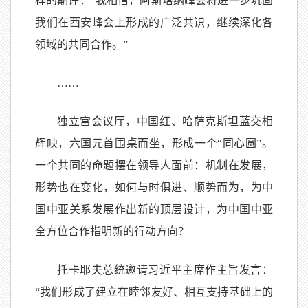
样的期许：“我相信，阿斯塔纳峰会将进一步巩固
我们在西安峰会上形成的广泛共识，继续深化各
领域的共同合作。”
……
独立宫会议厅，中国红、哈萨克斯坦蓝交相
辉映，六国元首围桌而坐，形成一个“同心圆”。
一个共同的命题摆在领导人面前：机制在发展，
形势也在变化，如何与时俱进、顺势而为，为中
国中亚关系发展作出新的顶层设计，为中国中亚
全方位合作指明新的行动方向？
托卡耶夫总统邀请习近平主席作主旨发言：
“我们形成了建立在睦邻友好、相互支持基础上的