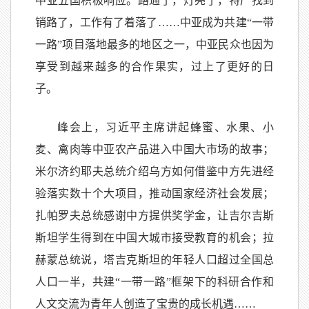
中亚五国积极响应。路通了，灯亮了，特产找到
销路了，工作有了着落了……中亚成为共建“一带
一路”项目落地最多的地区之一，中亚民众也因为
享受到越来越多的合作果实，过上了更好的日
子。
峰会上，习近平主席讲起蜂蜜、水果、小
麦、禽肉等中亚农产品进入中国大市场的故事；
米尔济约耶夫总统介绍乌方如何借鉴中方先进经
验落实数十个大项目，推动国家经济社会发展；
扎帕罗夫总统感谢中方提供奖学金，让吉尔吉斯
斯坦学生得到在中国大城市接受教育的机会；拉
赫蒙总统说，塔吉克斯坦的年轻人口超过全国总
人口一半，共建“一带一路”框架下的科研合作和
人文交流为青年人创造了宝贵的成长机遇……