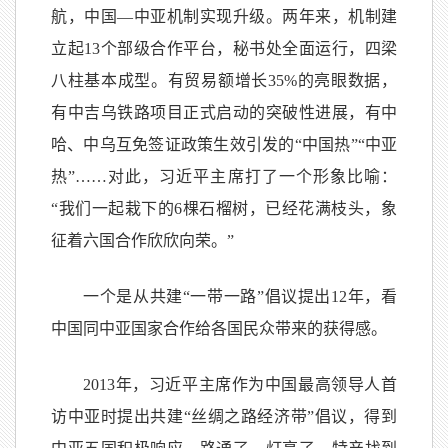
航，中国—中亚机制实现升级。两年来，机制建
立起13个部级合作平台，秘书处全面运行，四梁
八柱基本成型。有贸易额增长35%的亮眼数据，
有中吉乌铁路项目正式启动的突破性进展，有中
哈、中乌互免签证政策生效引发的“中国热”“中亚
热”……对此，习近平主席打了一个形象比喻：
“我们一起栽下的6棵石榴树，已经花满枝头，象
征着六国合作欣欣向荣。”
一个是从共建“一带一路”倡议提出12年，看
中国同中亚国家合作给各国民众带来的获得感。
2013年，习近平主席作为中国最高领导人首
访中亚时提出共建“丝绸之路经济带”倡议，得到