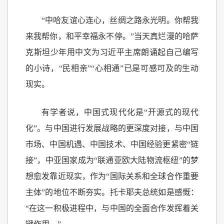
“中哈友谊心连心，丝绸之路永光明。你帮我
来我帮你，和平幸福永不停。”当天真烂漫的哈萨
克斯坦少年用中文为习近平主席朗诵起自己编写
的小诗，“民相亲”“心相通”已是可感可及的生动
现实。
有学者说，中国式现代化是“开源式的现代
化”。与中国进行发展战略的更深度对接，与中国
市场、中国机遇、中国技术、中国经验更紧密“链
接”，中亚国家成为“联通亚欧大陆物流枢纽”的梦
想愈发靠近现实，作为“国际关系和全球合作重要
主体”的地位不断夯实。托卡耶夫总统如是感慨：
“在这一积极进程中，与中国的全面合作发挥着关