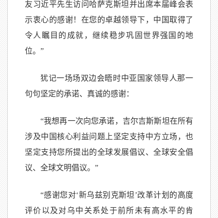
友习近平先生访问哈萨克斯坦并出席本届峰会表
示衷心的感谢！在您的卓越领导下，中国取得了
令人瞩目的成就，继续稳步巩固世界强国的地
位。”
犹记一场场双边会晤时中亚国家领导人那一
句句坚定的承诺、真诚的感谢：
“我想再一次向您承诺，吉尔吉斯斯坦在所有
涉及中国核心利益问题上坚定支持中方立场，也
坚定支持您所提出的全球发展倡议、全球安全倡
议、全球文明倡议。”
“感谢您对‘新乌兹别克斯坦’改革计划的高度
评价以及对乌中关系处于前所未有高水平的肯