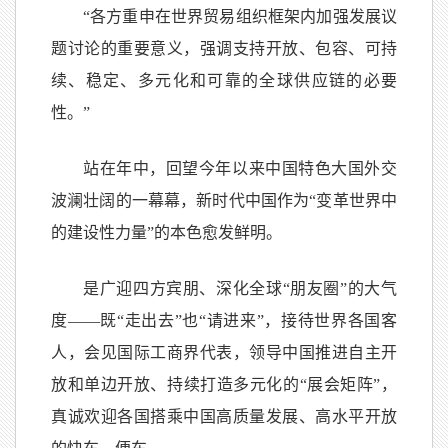
“各方重申在世界贸易组织框架内加强发展议
题讨论的重要意义，强调支持开放、包容、可持
续、稳定、多元化和可靠的全球供应链的必要
性。”
站在年中，回望今年以来中国特色大国外交
波澜壮阔的一幕幕，新时代中国作为“变革世界中
的建设性力量”的本色愈发鲜明。
是广迎四方宾朋、深化全球“朋友圈”的大气
度——既“走出去”也“请进来”，接待世界各国客
人，会见国际工商界代表，领导中国推进自主开
放和单边开放、持续打造多元化的“展会矩阵”，
真诚欢迎各国搭乘中国高质量发展、高水平开放