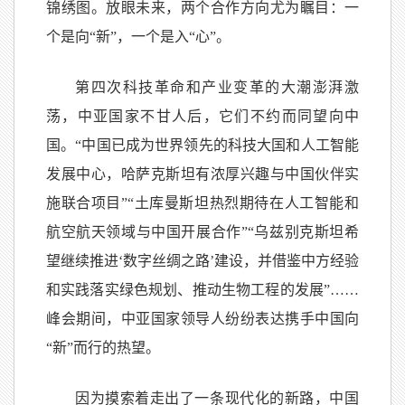
锦绣图。放眼未来，两个合作方向尤为瞩目：一
个是向“新”，一个是入“心”。
第四次科技革命和产业变革的大潮澎湃激
荡，中亚国家不甘人后，它们不约而同望向中
国。“中国已成为世界领先的科技大国和人工智能
发展中心，哈萨克斯坦有浓厚兴趣与中国伙伴实
施联合项目”“土库曼斯坦热烈期待在人工智能和
航空航天领域与中国开展合作”“乌兹别克斯坦希
望继续推进‘数字丝绸之路’建设，并借鉴中方经验
和实践落实绿色规划、推动生物工程的发展”……
峰会期间，中亚国家领导人纷纷表达携手中国向
“新”而行的热望。
因为摸索着走出了一条现代化的新路，中国