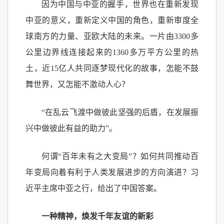
因为中国与中亚的握手，世界也在重新发现
中亚的意义，重新定义中国的角色，重新审度全
球南方的力量、亚欧大陆的未来。一片由3300多
公里边界线连接起来的1360多万平方公里的热
土，近15亿人共同逐梦现代化的故事，怎能不鼓
舞世界，又怎能不激动人心？
“在乱云飞渡中做彼此坚强的后盾，在发展振
兴中做彼此有益的助力”。
何谓“百年未有之大变局”？如何共同推动百
年变局向着有利于人类发展进步的方向演进？习
近平主席中亚之行，给出了中国答案。
一种精神，焕发千年友谊的新彩