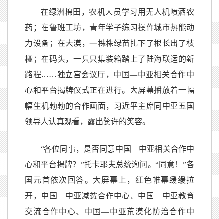
在绿洲棉田，农机人员学习用无人机喷洒农
药；在鲁班工坊，青年学子练习操作城市热能动
力设备；在大漠，一株株绿苗扎下了根长出了枝
桠；在码头，一只只集装箱踏上了陆海联运的新
路程……独立宫会议厅，中国—中亚相关合作中
心和平台揭牌仪式正在进行。大屏幕播放着一幅
幅生机勃勃的合作画面，习近平主席同中亚五国
领导人认真观看，露出赞许的笑容。
“各位同事，是否同意中国—中亚相关合作中
心和平台揭牌？”托卡耶夫总统询问。“同意！”各
国元首依次回答。大屏幕上，红色帷幕缓缓拉
开，中国—中亚减贫合作中心、中国—中亚教育
交流合作中心、中国—中亚荒漠化防治合作中