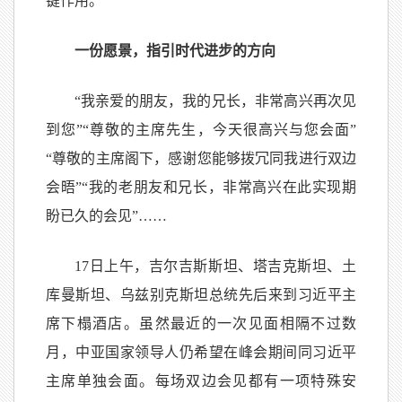
键作用。”
一份愿景，指引时代进步的方向
“我亲爱的朋友，我的兄长，非常高兴再次见
到您”“尊敬的主席先生，今天很高兴与您会面”
“尊敬的主席阁下，感谢您能够拨冗同我进行双边
会晤”“我的老朋友和兄长，非常高兴在此实现期
盼已久的会见”……
17日上午，吉尔吉斯斯坦、塔吉克斯坦、土
库曼斯坦、乌兹别克斯坦总统先后来到习近平主
席下榻酒店。虽然最近的一次见面相隔不过数
月，中亚国家领导人仍希望在峰会期间同习近平
主席单独会面。每场双边会见都有一项特殊安