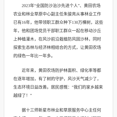
2023年“全国防沙治沙先进个人”、黄田农场
农业和林业草原中心副主任朱骏亮从事林业工作
已有16年，他带领职工群众种下130万棵树，这些
年，他和团场党员干部职工群众一起在移动沙丘
上种植灌木，在风沙前沿栽植防风固沙林，同时
探索生态林与经济林相结合的方式，让黄田农场
的绿色一年比一年多。
近年来，黄田农场防护林面积、绿化率等都
在逐年增加，有了树的守护，风沙天气减少了，
生态环境日益改善。居民感慨：“我们的家乡越来
越绿了！”
据十三师新星市林业和草原服务中心主任何