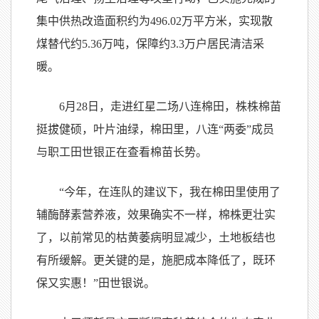
集中供热改造面积约为496.02万平方米，实现散
煤替代约5.36万吨，保障约3.3万户居民清洁采
暖。
6月28日，走进红星二场八连棉田，株株棉苗
挺拔健硕，叶片油绿，棉田里，八连“两委”成员
与职工田世银正在查看棉苗长势。
“今年，在连队的建议下，我在棉田里使用了
辅酶酵素营养液，效果确实不一样，棉株更壮实
了，以前常见的枯黄萎病明显减少，土地板结也
有所缓解。更关键的是，施肥成本降低了，既环
保又实惠！”田世银说。