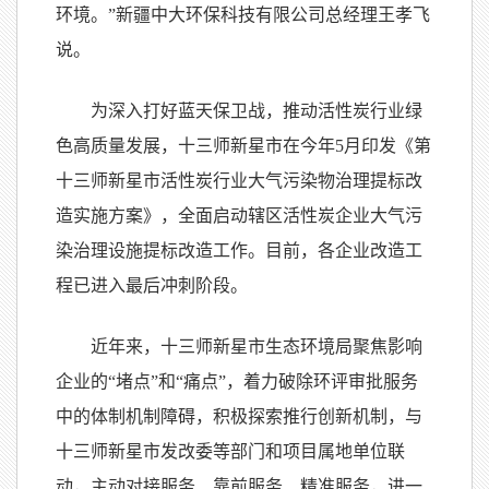
环境。”新疆中大环保科技有限公司总经理王孝飞
说。
为深入打好蓝天保卫战，推动活性炭行业绿
色高质量发展，十三师新星市在今年5月印发《第
十三师新星市活性炭行业大气污染物治理提标改
造实施方案》，全面启动辖区活性炭企业大气污
染治理设施提标改造工作。目前，各企业改造工
程已进入最后冲刺阶段。
近年来，十三师新星市生态环境局聚焦影响
企业的“堵点”和“痛点”，着力破除环评审批服务
中的体制机制障碍，积极探索推行创新机制，与
十三师新星市发改委等部门和项目属地单位联
动，主动对接服务、靠前服务、精准服务，进一