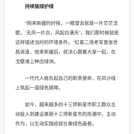
持续植绿护绿
“刚来新疆的时候，一眼望去就是一片茫茫戈
壁。‘无风一片白，风起白满天’，我们那时候就是
这样描述当时的环境条件。”红星二场老军垦张世
昌说道，他来新疆后，就决心跟着大家一起，在
戈壁滩上种出绿洲。
一代代人肩负起自己的职责使命，在风沙线
上筑起一道绿色屏障。
如今，越来越多的十三师新星市职工群众主
动投入到建设美丽十三师新星市的热潮中，主动
作为，以生动实践绘就壮美绿色画卷。