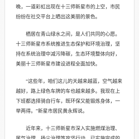
晚，一道彩虹出现在十三师新星市的上空，市民
纷纷在社交平台上晒出这美丽的景色。
栖居在青山绿水之间，是人们共同的心愿。
十三师新星市系统推进生态保护和环境治理，坚
持在系统治理中减污降碳，生态环境整体向好，
美丽十三师新星市建设进程全面加快。
“这些年，咱们这儿的天越来越蓝，空气越来
越好，路上绿色车牌的车也越来越多。我现在上
下班都选择骑自行车，既环保又能锻炼身体，一
举两得。”新星市居民黄永辉说。
近年来，十三师新星市深入实施燃煤治理、
尾气治理、扬尘治理等攻坚行动，已实施完成的