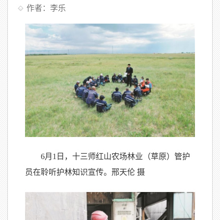
作者：李乐
6月1日，十三师红山农场林业（草原）管护
员在聆听护林知识宣传。邢天伦 摄