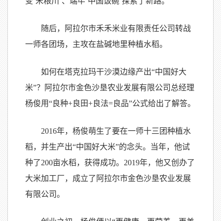
变‘米粮川’、端牢‘中国饭碗’探索了新路。”
随后，阿拉尔市禾禾米业有限责任公司转战
一师各团场，主攻在盐碱地里种植水稻。
如何在塔克拉玛干沙漠边缘产出“中国好大
米”？阿拉尔市金色沙垦农业发展有限公司总经理
杨俊用“良种+良田+良法=良品”公式给出了解答。
2016年，杨俊萌生了要在一师十三团种植水
稻，并生产出“中国好大米”的念头。当年，他试
种了200亩水稻，获得成功。2019年，他又创办了
大米加工厂，成立了阿拉尔市金色沙垦农业发展
有限公司。