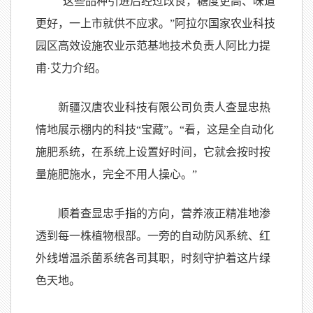
“这些品种引进后经过改良，糖度更高、味道
更好，一上市就供不应求。”阿拉尔国家农业科技
园区高效设施农业示范基地技术负责人阿比力提
甫·艾力介绍。
新疆汉唐农业科技有限公司负责人查显忠热
情地展示棚内的科技“宝藏”。“看，这是全自动化
施肥系统，在系统上设置好时间，它就会按时按
量施肥施水，完全不用人操心。”
顺着查显忠手指的方向，营养液正精准地渗
透到每一株植物根部。一旁的自动防风系统、红
外线增温杀菌系统各司其职，时刻守护着这片绿
色天地。