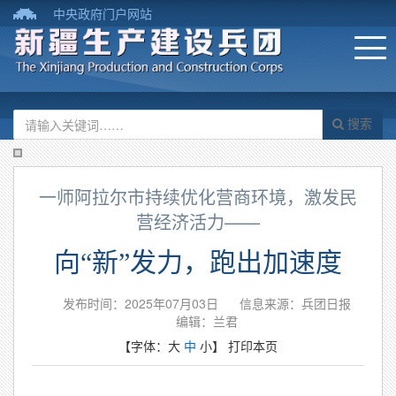
中央政府门户网站
搜索
一师阿拉尔市持续优化营商环境，激发民
营经济活力——
向“新”发力，跑出加速度
发布时间：2025年07月03日
信息来源：兵团日报
编辑：兰君
【字体：
大
中
小
】
打印本页