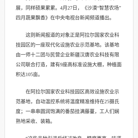
展，同样硕果累累。4月27日，《沙漠“智慧农场”
四月蔬果飘香》在中央电视台新闻频道播出。
这则新闻报道的对象正是阿拉尔国家农业科
技园区的一座现代化设施农业示范基地。该基地
由一师十二团与民营企业新疆汉唐农业科技有限
公司联合打造，建有9座高标准设施大棚，种植面
积达105亩。
在阿拉尔国家农业科技园区高效设施农业示
范基地，自动温控系统将温度精准维持在25摄氏
度；一串串圆润饱满的番茄挂满藤蔓，工人们娴
熟地采收、装箱。