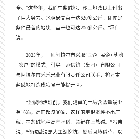
全。“这些年，我们在盐碱地、沙土地改良上付出
了巨大努力。水稻最高亩产达520多公斤，即便是
条件最差的地块，亩产也可达200多公斤。”冯伟
说。
2023年，一师阿拉尔市采取“国企+民企+基地
+农户”的模式，引导一师供销（集团）有限公司
与阿拉尔市禾禾米业有限责任公司联手，将万亩
盐碱地打造成粮食产能提升区。
“盐碱地治理前，我们测算的土壤含盐量最少
有16‰，高的超过30‰，这样的地根本种不出庄
稼。在盐碱地种高产水稻，关键在压盐碱。”冯伟
说，“传统做法是人工深挖坑，然后回填稻草，以