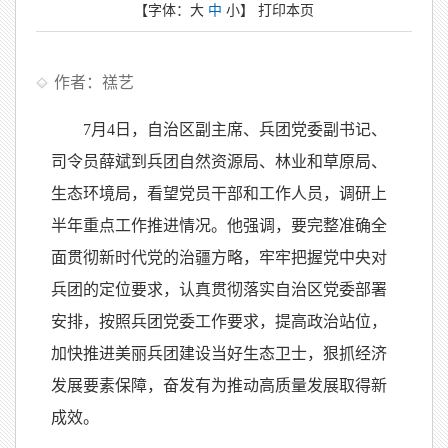
【字体：
大
中
小
】
打印本页
作者：禚艺
7月4日，自治区副主席、兵团党委副书记、
司令员薛斌到兵团自然资源局、林业和草原局、
生态环境局，看望党员干部和工作人员，调研上
半年重点工作推进情况。他强调，要完整准确全
面贯彻新时代党的治疆方略，牢牢把握党中央对
兵团的定位要求，认真贯彻落实自治区党委部署
安排，按照兵团党委工作要求，提高政治站位，
加快推进美丽兵团建设当好生态卫士，狠抓经济
发展要素保障，奋发有为推动高质量发展取得新
成效。