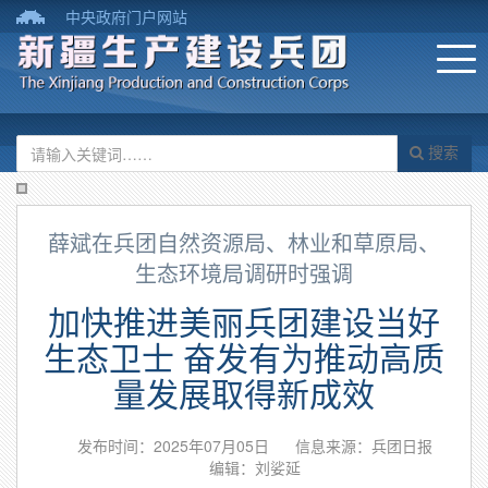
中央政府门户网站
搜索
薛斌在兵团自然资源局、林业和草原局、
生态环境局调研时强调
加快推进美丽兵团建设当好
生态卫士 奋发有为推动高质
量发展取得新成效
发布时间：2025年07月05日
信息来源：兵团日报
编辑：刘娑延