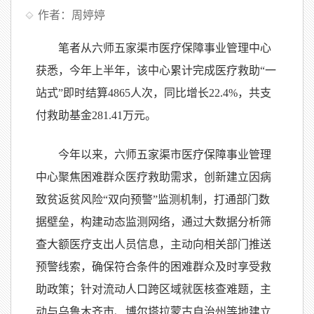
作者：周婷婷
笔者从六师五家渠市医疗保障事业管理中心
获悉，今年上半年，该中心累计完成医疗救助“一
站式”即时结算4865人次，同比增长22.4%，共支
付救助基金281.41万元。
今年以来，六师五家渠市医疗保障事业管理
中心聚焦困难群众医疗救助需求，创新建立因病
致贫返贫风险“双向预警”监测机制，打通部门数
据壁垒，构建动态监测网络，通过大数据分析筛
查大额医疗支出人员信息，主动向相关部门推送
预警线索，确保符合条件的困难群众及时享受救
助政策；针对流动人口跨区域就医核查难题，主
动与乌鲁木齐市、博尔塔拉蒙古自治州等地建立