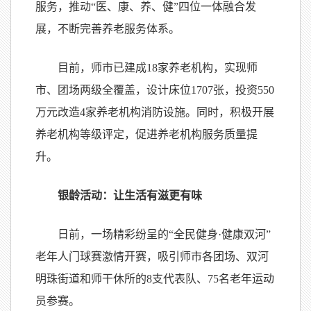
服务，推动“医、康、养、健”四位一体融合发
展，不断完善养老服务体系。
目前，师市已建成18家养老机构，实现师
市、团场两级全覆盖，设计床位1707张，投资550
万元改造4家养老机构消防设施。同时，积极开展
养老机构等级评定，促进养老机构服务质量提
升。
银龄活动：让生活有滋更有味
日前，一场精彩纷呈的“全民健身·健康双河”
老年人门球赛激情开赛，吸引师市各团场、双河
明珠街道和师干休所的8支代表队、75名老年运动
员参赛。