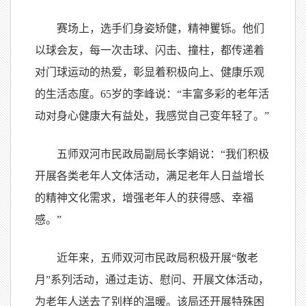
赛场上，选手们身姿矫健，精神矍铄。他们
以球会友，每一次击球、闪击、撞柱，都传递着
对门球运动的热爱，彰显着积极向上、健康乐观
的生活态度。65岁的李峰说：“丰富多彩的老年活
动对身心健康大有益处，我感觉自己变年轻了。”
五师双河市民政局副局长李娟说：“我们积极
开展各类老年人文体活动，满足老年人日益增长
的精神文化需求，增强老年人的获得感、幸福
感。”
近年来，五师双河市民政局积极开展“敬老
月”系列活动，通过走访、慰问、开展文体活动，
为老年人送去了别样的温暖。该局还开展特殊困