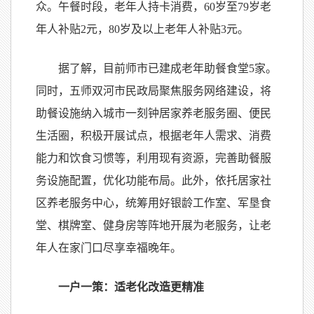
众。午餐时段，老年人持卡消费，60岁至79岁老
年人补贴2元，80岁及以上老年人补贴3元。
据了解，目前师市已建成老年助餐食堂5家。
同时，五师双河市民政局聚焦服务网络建设，将
助餐设施纳入城市一刻钟居家养老服务圈、便民
生活圈，积极开展试点，根据老年人需求、消费
能力和饮食习惯等，利用现有资源，完善助餐服
务设施配置，优化功能布局。此外，依托居家社
区养老服务中心，统筹用好银龄工作室、军垦食
堂、棋牌室、健身房等阵地开展为老服务，让老
年人在家门口尽享幸福晚年。
一户一策：适老化改造更精准