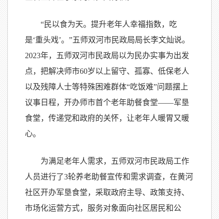
“民以食为天。提升老年人幸福指数，吃
是‘重头戏’。”五师双河市民政局局长李文灿说。
2023年，五师双河市民政局以为民办实事为出发
点，把解决师市60岁以上留守、孤寡、低保老人
以及残障人士等特殊困难群体“吃饭难”问题摆上
议事日程，开办师市首个老年助餐食堂——军垦
食堂，传递党和政府的关怀，让老年人暖胃又暖
心。
为满足老年人需求，五师双河市民政局工作
人员进行了3轮养老助餐宣传和需求调查，在黄河
社区开办军垦食堂，采取政府主导、政策支持、
市场化运营方式，服务对象面向社区居民和公