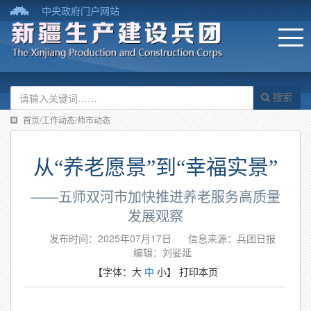
中央政府门户网站
搜索
首页/工作动态/师市动态
从“养老愿景”到“幸福实景”
——五师双河市加快推进养老服务高质量
发展观察
发布时间：2025年07月17日
信息来源：​兵团日报
编辑：刘娑延
【字体：
大
中
小
】
打印本页