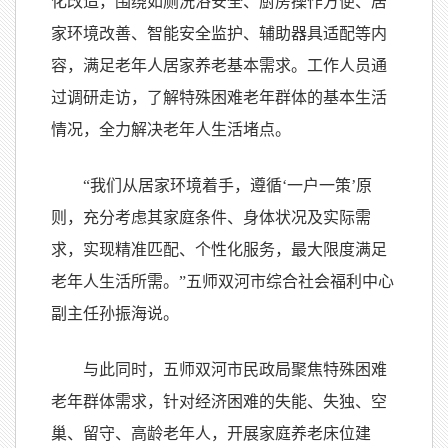
化改造，围绕如厕洗浴安全、厨房操作方便、居
家环境改善、智能安全监护、辅助器具适配等内
容，满足老年人居家养老基本需求。工作人员通
过调研走访，了解特殊困难老年群体的基本生活
情况，全力解决老年人生活堵点。
“我们从居家环境着手，遵循‘一户一策’原
则，充分考虑其家庭条件、身体状况及实际需
求，实现精准匹配、个性化服务，最大限度满足
老年人生活所需。”五师双河市综合社会福利中心
副主任孙振海说。
与此同时，五师双河市民政局聚焦特殊困难
老年群体需求，针对经济困难的失能、失独、空
巢、留守、高龄老年人，开展家庭养老床位建