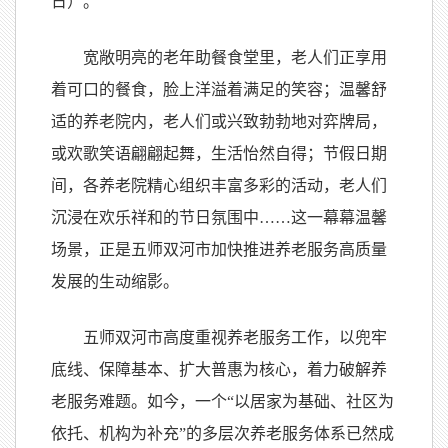
日）。
宽敞明亮的老年助餐食堂里，老人们正享用
着可口的餐食，脸上洋溢着满足的笑容；温馨舒
适的养老院内，老人们或兴致勃勃地对弈牌局，
或欢歌笑语翩翩起舞，生活怡然自得；节假日期
间，各养老院精心组织丰富多彩的活动，老人们
沉浸在欢乐祥和的节日氛围中……这一幕幕温馨
场景，正是五师双河市加快推进养老服务高质量
发展的生动缩影。
五师双河市高度重视养老服务工作，以兜牢
底线、保障基本、扩大普惠为核心，着力破解养
老服务难题。如今，一个“以居家为基础、社区为
依托、机构为补充”的多层次养老服务体系已然成