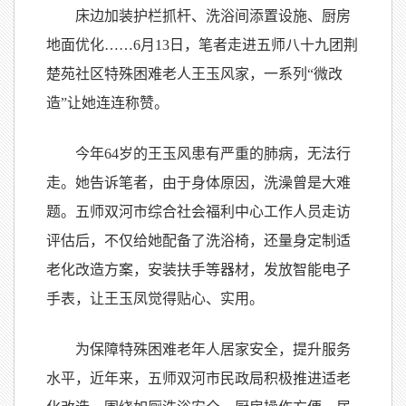
床边加装护栏抓杆、洗浴间添置设施、厨房
地面优化……6月13日，笔者走进五师八十九团荆
楚苑社区特殊困难老人王玉风家，一系列“微改
造”让她连连称赞。
今年64岁的王玉风患有严重的肺病，无法行
走。她告诉笔者，由于身体原因，洗澡曾是大难
题。五师双河市综合社会福利中心工作人员走访
评估后，不仅给她配备了洗浴椅，还量身定制适
老化改造方案，安装扶手等器材，发放智能电子
手表，让王玉凤觉得贴心、实用。
为保障特殊困难老年人居家安全，提升服务
水平，近年来，五师双河市民政局积极推进适老