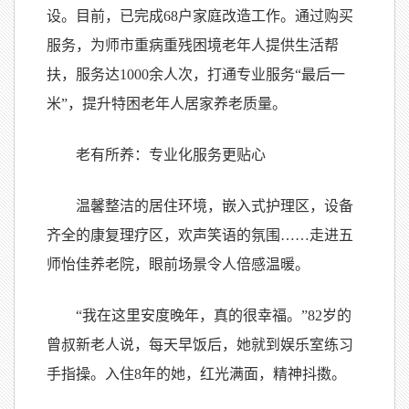
设。目前，已完成68户家庭改造工作。通过购买
服务，为师市重病重残困境老年人提供生活帮
扶，服务达1000余人次，打通专业服务“最后一
米”，提升特困老年人居家养老质量。
老有所养：专业化服务更贴心
温馨整洁的居住环境，嵌入式护理区，设备
齐全的康复理疗区，欢声笑语的氛围……走进五
师怡佳养老院，眼前场景令人倍感温暖。
“我在这里安度晚年，真的很幸福。”82岁的
曾叔新老人说，每天早饭后，她就到娱乐室练习
手指操。入住8年的她，红光满面，精神抖擞。