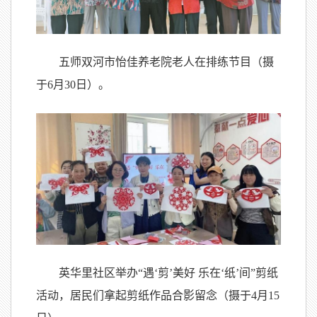
五师双河市怡佳养老院老人在排练节目（摄
于6月30日）。
英华里社区举办“遇‘剪’美好 乐在‘纸’间”剪纸
活动，居民们拿起剪纸作品合影留念（摄于4月15