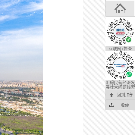
互联网+督查
阻碍民营经济发
展壮大问题线索
回到顶部
收缩