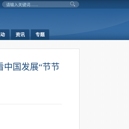
互动
资讯
专题
看中国发展“节节