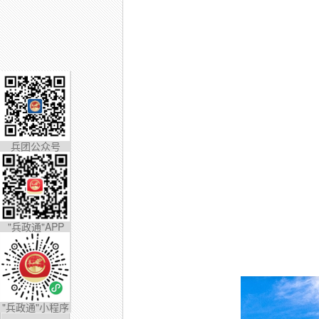
兵团公众号
"兵政通"APP
"兵政通"小程序