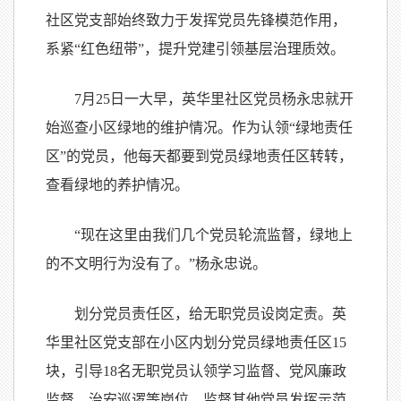
社区党支部始终致力于发挥党员先锋模范作用，
系紧“红色纽带”，提升党建引领基层治理质效。
7月25日一大早，英华里社区党员杨永忠就开
始巡查小区绿地的维护情况。作为认领“绿地责任
区”的党员，他每天都要到党员绿地责任区转转，
查看绿地的养护情况。
“现在这里由我们几个党员轮流监督，绿地上
的不文明行为没有了。”杨永忠说。
划分党员责任区，给无职党员设岗定责。英
华里社区党支部在小区内划分党员绿地责任区15
块，引导18名无职党员认领学习监督、党风廉政
监督、治安巡逻等岗位，监督其他党员发挥示范