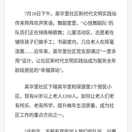
7月18日下午，英华里社区新时代文明实践站
传来阵阵欢声笑语。舞蹈室里，“心悦舞蹈队”的
队员们正在排练秧歌舞；儿童活动区，志愿者在
辅导孩子们做手工；书画室内，几位老人在挥毫
泼墨……近年来，英华里社区党支部通过“一室多
用”设计，让社区新时代文明实践站成为服务全年
龄段居民的“幸福驿站”。
英华里社区下辖英华里和绿源里2个居民小
区，现有60岁以上老人1208人。如何让老人们老
有所乐、老有所学，提升晚年生活质量，成为社
区工作的重点方向之一。
“这些年，不断有居民加入我们的队伍，只要