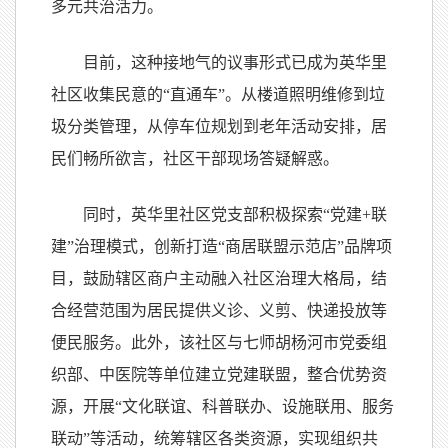
多元共治活力。
目前，这种接地气的议事形式已成为英华里
社区收集民意的“直通车”。从楼道照明维修到垃
圾分类管理，从停车位规划到老年活动安排，居
民们畅所欲言，社区干部现场答疑解惑。
同时，英华里社区党支部积极探索“党建+联
建”治理模式，创新打造“商居联盟示范店”品牌项
目，鼓励辖区商户主动融入社区治理大格局，结
合经营范围为居民提供义诊、义剪、快递投放等
便民服务。此外，该社区与七师胡杨河市党委组
织部、中医院等单位建立党建联盟，整合优势资
源，开展“文化联谊、科普联办、设施联用、服务
联动”等活动，统筹辖区各类资源，实现组织共