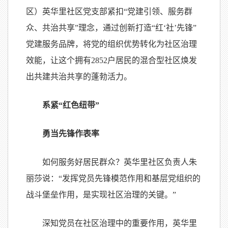
区）英华里社区党支部紧扣“党建引领、服务群
众、共治共享”理念，通过创新打造“红‘社’先锋”
党建服务品牌，将党的组织优势转化为社区治理
效能，让这个拥有2852户居民的混合型社区焕发
出共建共治共享的蓬勃活力。
系紧“红色纽带”
勇当先锋作表率
如何服务好居民群众？英华里社区负责人朱
丽莎说：“发挥党员先锋模范作用和基层党组织的
战斗堡垒作用，是实现社区治理的关键。”
深知党员在社区治理中的重要作用，英华里