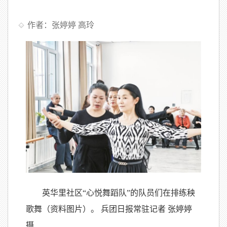
作者：张婷婷 高玲
英华里社区“心悦舞蹈队”的队员们在排练秧
歌舞（资料图片）。 兵团日报常驻记者 张婷婷
摄