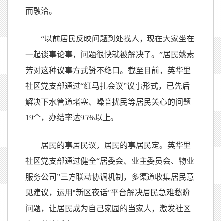
而融洽。
“以前居民反映问题到处找人，现在大家坐在
一起谈事论事，问题很快就被解决了。”居民姚素
芳对这种议事方式赞不绝口。截至目前，英华里
社区党支部通过“红马扎会议”议事形式，已先后
解决下水管道堵塞、噪音扰民等居民关心的问题
19个，办结率达95%以上。
居民的事居民议，居民的事居民定。英华里
社区党支部通过健全“居委会、业主委员会、物业
服务公司”三方联动协调机制，多渠道收集居民意
见建议，运用“新区夜话”平台解决居民急难愁盼
问题，让居民成为自己家园的当家人，激发社区