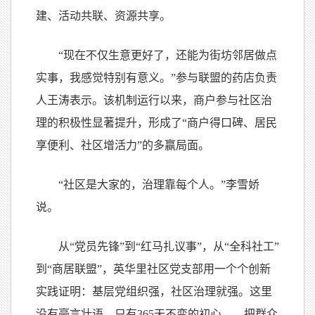
建、活动共联、资源共享。
“现在不仅生意更好了，还能为街坊邻居做点
实事，我感觉特别有意义。”参与联盟的药店负责
人王涛表示。该机制运行以来，商户参与社区治
理的积极性显著提升，形成了“商户得口碑、居民
享便利、社区增活力”的多赢局面。
“社区是大家的，治理靠每个人。”李雪娇
说。
从“党员先锋”到“红马扎议事”，从“全科社工”
到“商居联盟”，英华里社区党支部用一个个创新
实践证明：基层党组织强，社区治理就强。这里
没有豪言壮语，只有365天不变的初心——把群众