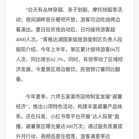
“白天有丛林穿越、亲子划船、摩托快艇等活
动；夜间湖畔音乐餐吧开放，游客可边吃烧烤边
看演出。夏日狂欢夜启动后，日均接待游客超
4000人次。”青格达湖国家级旅游度假区负责人段
振阳介绍，今年上半年，景区累计接待游客66万
人次、同比增长62.3%，同时，有效带动了区域经
济发展，今夏景区周边餐饮、民宿预订量同比翻
番。
今年夏季，六师五家渠市因地制宜发展“避暑
经济”，推出12项特色活动，构建丰富避暑产品体
系。还在抖音、小红书等平台开展“达人探景”直
播，避暑景区曝光量达300万次；通过服务质量提
升月行动，高频巡查住宿等，游客满意率达