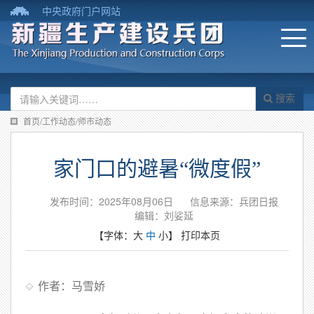
中央政府门户网站
搜索
首页/工作动态/师市动态
家门口的避暑“微度假”
发布时间：2025年08月06日
信息来源：兵团日报
编辑：刘娑延
【字体：
大
中
小
】
打印本页
作者：马雪娇