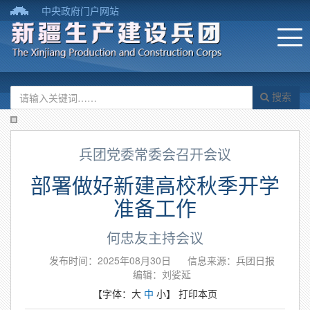
中央政府门户网站
搜索
兵团党委常委会召开会议
部署做好新建高校秋季开学
准备工作
何忠友主持会议
发布时间：2025年08月30日
信息来源：​兵团日报
编辑：刘娑延
【字体：
大
中
小
】
打印本页