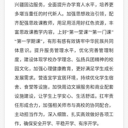
兴疆固边服务，全面提升办学育人水平，培养更
多堪当重任的时代新人。加强思想政治引领，配
齐配强思政课教师，用足用活用好红色资源，丰
富思政课教学内容，上好“第一堂课”“第一门课”
“第一学期课”，有形有感有效铸牢中华民族共同
体意识。提升服务管理水平，优化完善管理制
度，建设体现学校办学理念、弘扬兵团精神的校
园文化，加强心理健康教育，更好满足学生成长
发展需求。营造宜学宜居环境，持续优化学生宿
舍、食堂等设施，加快周边文娱服务和商业配套
设施建设，让学生上学安心、生活舒适。扛牢责
任形成合力，加强相关师市与高校的协同配合，
主动担当作为，深入细致、扎实高效做好各项工
作，确保安全开学、平稳开学、有序开学。