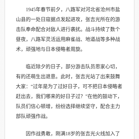
1945年春节前夕，八路军对河北省沧州市盐
山县的一处日寇据点发起进攻，张吉光所在的游
击队奉命配合对敌人进行袭扰。战斗持续了数个
昼夜，八路军灵活运用麻雀战、地道战等多种战
术，顽强地与日本侵略者周旋。
临近除夕的日子，部分游击队员思家心切，
有的还萌生出退意。此时，张吉光站了出来鼓舞
大家：“过年是为了过好日子，可不把日本侵略者
赶出去，我们哪来的好日子过？”在他的鼓动下，
队员们信心顿增，纷纷选择继续坚守，配合主力
部队顽强作战。
因作战勇敢，刚满18岁的张吉光火线加入了