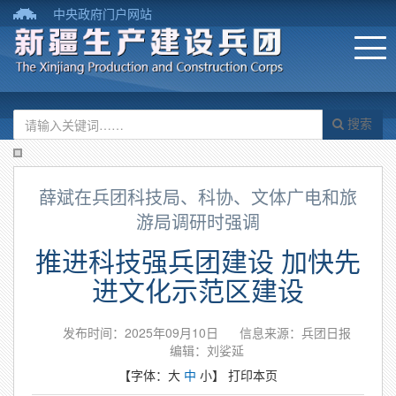
中央政府门户网站
搜索
薛斌在兵团科技局、科协、文体广电和旅
游局调研时强调
推进科技强兵团建设 加快先
进文化示范区建设
发布时间：2025年09月10日
信息来源：兵团日报
编辑：刘娑延
【字体：
大
中
小
】
打印本页