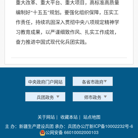
重大改革、重大平台、重大项目，高标准高质量
编制好“十五五”规划。要强化组织保障，压实工
作责任，持续巩固深入贯彻中央八项规定精神学
习教育成果，以严谨细致作风、扎实工作成效，
奋力推进中国式现代化兵团实践。
中央政府门户网站
各省市政府
兵团政务
师市政务
关于网站
|
收藏本站
|
站点地图
主 办：新疆生产建设兵团 承办：兵团办公厅
新ICP备10002232号-6
公网安备 66010002000103