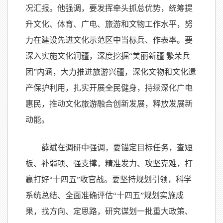
况汇报。他强调，要发挥牵头抓总优势，统筹提
升文化、体育、广电、旅游和文物工作水平，努
力在建设先进文化示范区中当标兵、作表率。要
深入实施文化润疆，深度挖掘“美丽新疆 繁荣兵
团”内涵，大力推进旅游兴疆，深化文物和文化遗
产保护利用，扎实开展全民健身，持续深化广电
惠民，推动文化旅游融合创新发展，释放发展新
动能。
薛斌在调研中强调，要锚定目标任务，查短
板、补弱项、强支撑，精准发力、攻坚克难，打
赢打好“十四五”收官战。要坚持规划引领，科学
系统总结、全面准确评估“十四五”规划实施成
果，找方向、定思路，研究谋划一批重大政策、