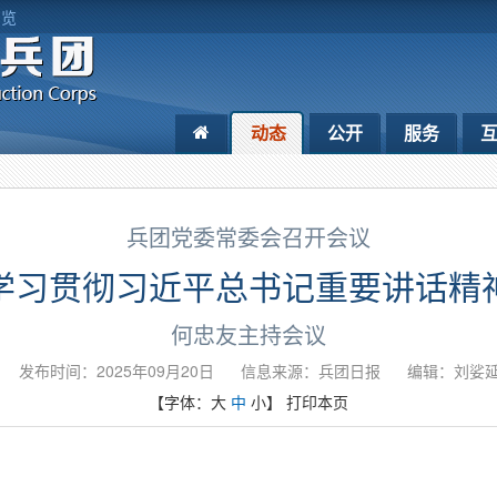
浏览
动态
公开
服务
兵团党委常委会召开会议
学习贯彻习近平总书记重要讲话精
何忠友主持会议
发布时间：2025年09月20日
信息来源：​兵团日报
编辑：刘娑
【字体：
大
中
小
】
打印本页