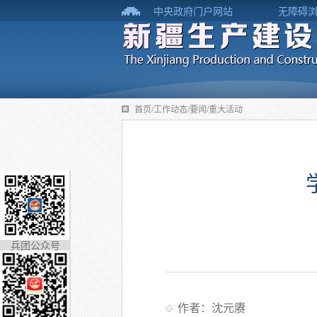
中央政府门户网站
无障碍
首页/工作动态/要闻/重大活动
兵团公众号
作者：沈元赓