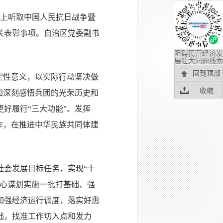
议上听取中国人民抗日战争暨
关表彰事项。自治区党委副书
阻碍民营经济发
展壮大问题线索
回到顶部
定性意义，以实际行动坚决做
收缩
加深刻感悟兵团的光荣历史和
好履行“三大功能”、发挥
作，在推进中华民族共同体建
社会发展目标任务，实现“十
精心谋划实施一批打基础、强
加强经济运行调度，落实好惠
础，找准工作切入点和发力