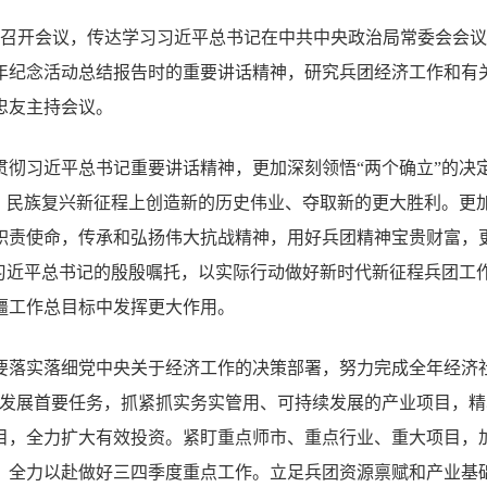
9日召开会议，传达学习习近平总书记在中共中央政治局常委会会
周年纪念活动总结报告时的重要讲话精神，研究兵团经济工作和有
忠友主持会议。
贯彻习近平总书记重要讲话精神，更加深刻领悟“两个确立”的决
设、民族复兴新征程上创造新的历史伟业、夺取新的更大胜利。更
职责使命，传承和弘扬伟大抗战精神，用好兵团精神宝贵财富，更
悟习近平总书记的殷殷嘱托，以实际行动做好新时代新征程兵团工
疆工作总目标中发挥更大作用。
要落实落细党中央关于经济工作的决策部署，努力完成全年经济
量发展首要任务，抓紧抓实务实管用、可持续发展的产业项目，
目，全力扩大有效投资。紧盯重点师市、重点行业、重大项目，
，全力以赴做好三四季度重点工作。立足兵团资源禀赋和产业基