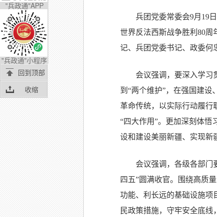
"兵政通"APP
兵团党委常委会9月1
世界反法西斯战争胜利80
记、兵团党委书记、政委何
"兵政通"小程序
回到顶部
会议强调，要深入学习
收缩
到“两个维护”，在强国建
革命传统，以实际行动履行
“四大作用”。更加深刻体
设和建设美丽新疆、实现新
会议强调，各级各部门
四五”圆满收官。围绕高质
功能、利长远的基础设施项
民政策措施，守牢安全底线