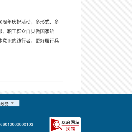
0周年庆祝活动，多形式、多
部、职工群众自觉做国家统
体意识的践行者，更好履行兵
市政务
6010002000103