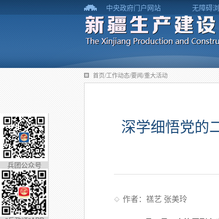
中央政府门户网站
无障碍
首页/工作动态/要闻/重大活动
深学细悟党的
兵团公众号
作者：禚艺 张美玲