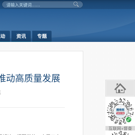
互动
资讯
专题
推动高质量发展
延
互联网+督查