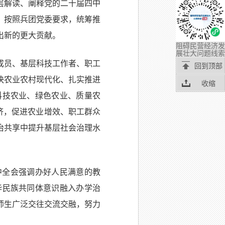
层解读、阐释党的二十届四中
，按照兵团党委要求，统筹推
出新的更大贡献。
阻碍民营经济发
展壮大问题线索
成员、基层科技工作者、职工
回到顶部
快农业农村现代化、扎实推进
收缩
科技农业、绿色农业、质量农
济，促进农业增效、职工群众
治共享中提升基层社会治理水
中全会强调办好人民满意的教
华民族共同体意识融入办学治
师生广泛交往交流交融，努力