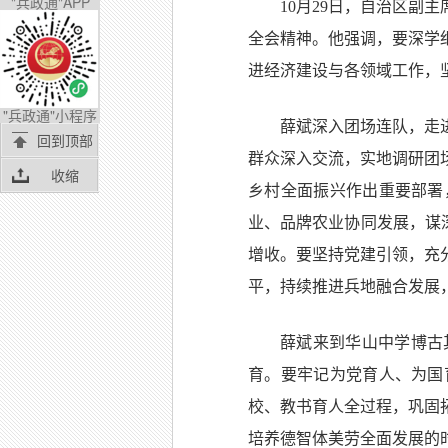
"兵政通"APP
10月29日，自治区
全会精神。他强调，要深学
进经济建设与各领域工作，
"兵政通"小程序
薛斌深入团场连队，走
回到顶部
群众深入交流，实地调研团
收缩
乡村全面振兴作出重要部署
业、品牌农业协同发展，谋
增收。要坚持党建引领，充
平，持续推进兵地融合发展
薛斌来到华山中学博古
育。要牢记为党育人、为国
校、教书育人全过程，巩固
培养德智体美劳全面发展的