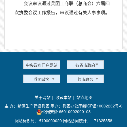
会议审议通过兵团工商联（总商会）六届四
次执委会议工作报告，审议通过有关人事事项。
中央政府门户网站
各省市政府
兵团政务
师市政务
关于网站
|
收藏本站
|
站点地图
主 办：新疆生产建设兵团 承办：兵团办公厅
新ICP备10002232号-6
公网安备 66010002000103
网站标识码：BT00000020 网站访问统计：
171325358