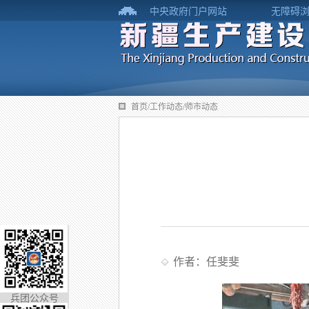
中央政府门户网站
无障碍
首页/工作动态/师市动态
作者：任斐斐
兵团公众号