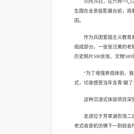
10月26日，在六师
生围在全息投影展台前，观
田。
作为兵团爱国主义教育
组成部分。一张张泛黄的老
历史照片500余张、文物5
“为了增强参观体验，我
式，切身感受当年支青‘献了
这种沉浸式体验项目深受
走进位于芳草湖农场二
老式收音机仿佛下一刻就会