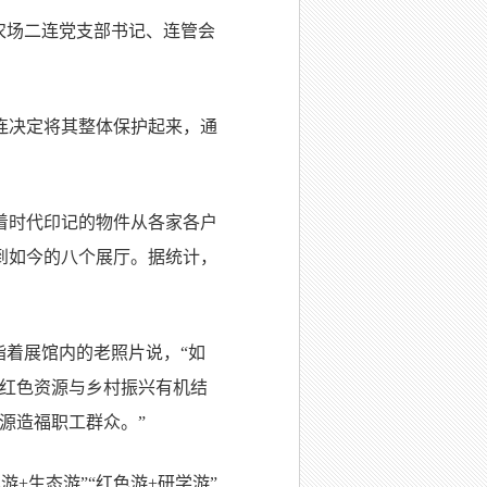
农场二连党支部书记、连管会
连决定将其整体保护起来，通
着时代印记的物件从各家各户
到如今的八个展厅。据统计，
指着展馆内的老照片说，“如
将红色资源与乡村振兴有机结
源造福职工群众。”
+生态游”“红色游+研学游”