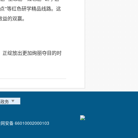
点”等红色研学精品线路。这
效益的双赢。
，正绽放出更加绚丽夺目的时
市政务
网安备 66010002000103