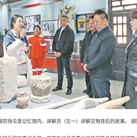
草湖农场屯垦记忆馆内，讲解员（左一）讲解文物背后的故事。 胡阿