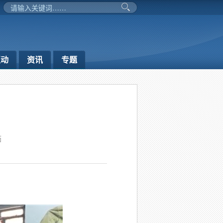
互动
资讯
专题
茹