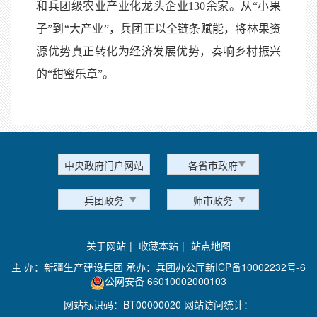
和兵团级农业产业化龙头企业130余家。从“小果
子”到“大产业”，兵团正以全链条赋能，将林果资
源优势真正转化为经济发展优势，奏响乡村振兴
的“甜蜜乐章”。
中央政府门户网站
各省市政府
兵团政务
师市政务
关于网站
|
收藏本站
|
站点地图
主 办：新疆生产建设兵团 承办：兵团办公厅
新ICP备10002232号-6
公网安备 66010002000103
网站标识码：BT00000020 网站访问统计：