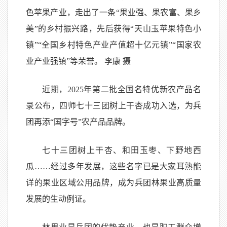
色苹果产业，走出了一条“果业强、果农富、果乡
美”的乡村振兴路，先后获得“天山玉苹果特色小
镇”“全国乡村特色产业产值超十亿元镇”“国家农
业产业强镇”等荣誉。 李康 摄
近期，2025年第二批全国名特优新农产品名
录公布，四师七十三团树上干杏成功入选，为兵
团再添“国字号”农产品品牌。
七十三团树上干杏、和田玉枣、下野地西
瓜……经过多年发展，这些名字已是大家耳熟能
详的果业区域公用品牌，成为兵团林果业高质量
发展的生动例证。