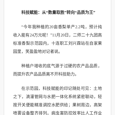
科技赋能：从“数量取胜”转向“品质为王”
“今年我种植的20亩香梨单产2.2吨，预计纯
收入能有24万元呢！”11月20日，二师二十九团高
标准香梨示范园内，十连职工刘兴霖站在自家果
园里，笑盈盈地对记者说。
种植户增收的底气源于过硬的农产品品质，
而提升农产品品质离不开科技助力。
在示范园，科技赋能的印记随处可见：土地
之下，滴灌管网与水肥一体化系统紧密联动，轻
按开关便能精准调控水肥供给；果树周边，高架
喷雾设备整齐排列，病虫害防控效率比人工作业