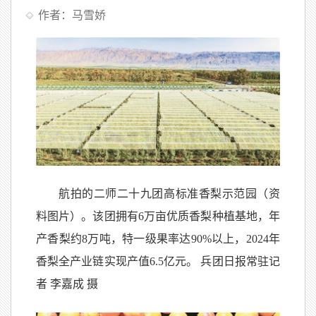
作者：马雪娇
航拍的二师二十九团高标准香梨示范园（资
料图片）。该团拥有6万亩优质香梨种植基地，年
产香梨约8万吨，特一级果率达90%以上，2024年
香梨全产业链实现产值6.5亿元。 兵团日报常驻记
者 李嘉成 摄