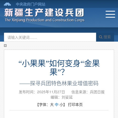
中央政府门户网站
搜索
“小果果”如何变身“金果
果”？
——探寻兵团特色林果业增值密码
发布时间：2025年11月27日
信息来源：兵团日报
编辑：刘娑延
【字体：
大
中
小
】
打印本页