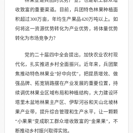
林果业是兵团的优势产业，也是职工群众增
收致富的重要渠道。目前，兵团特色林果种植面
积超过300万亩，年均生产果品420万吨以上。如
何将这一资源优势转化为产业优势，将体量优势
转化为市场竞争力？
党的二十届四中全会提出，加快农业农村现
代化，扎实推进乡村全面振兴。近年来，兵团聚
焦推动特色林果业“好中向优”，把提质增效、做
强品牌、拓宽销路摆在产业发展的重要位置，持
续调优林果业区域布局和种植结构，大力建设环
塔里木盆地林果主产区、伊犁河谷和天山北坡林
果产业带，提升综合管理和生产水平，让一颗颗
“小果果”变成职工群众增收致富的“金果果”，不
断推动乡村振兴取得实效。