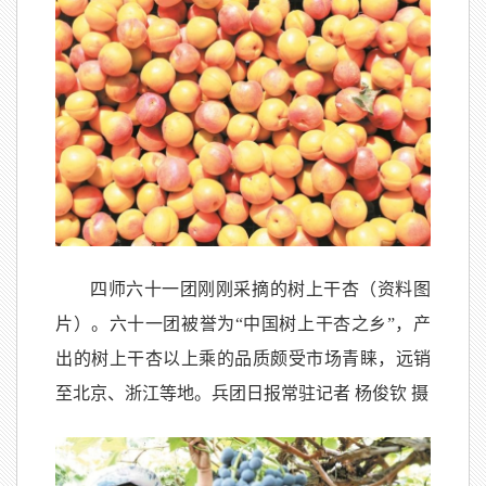
四师六十一团刚刚采摘的树上干杏（资料图
片）。六十一团被誉为“中国树上干杏之乡”，产
出的树上干杏以上乘的品质颇受市场青睐，远销
至北京、浙江等地。兵团日报常驻记者 杨俊钦 摄