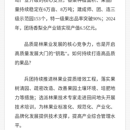
动产业升级的核心支点，香梨种植面积、果品产
量持续稳定在6万亩、8万吨；建成师、团、连三
级示范园153个，特一级果出品率突破90%；2024
年，团场香梨全产业链实现产值6.5亿元。
品质是林果业发展的核心竞争力，也是开启
高质量发展大门的“钥匙”。如何持续打造高品质
的果品？
兵团持续推进林果业提质增效工程，落实果
树清园、疏密改造、改善果园土壤环境、培肥地
力等措施；选派林果技术专家走进田间地头开展
技术培训，为林果业标准化、规范化、产业化、
品牌化发展提供技术支撑，提高产业综合管理水
平。