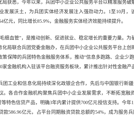
化局获悉，今年以来，兵团中小企业公共服务平台以精准服务破
业发展沃土，为兵团实体经济发展注入强劲动力。1至10月，该
.64亿元，同比增长85.9%，金融服务实体经济效能持续提升。
“毛细血管”，是推动创新、促进就业、稳定增长的重要力量。为
息化局联合兵团党委金融办，在兵团中小企业公共服务平台上创
政策保障的兵团特色金融服务体系，推动“信息多跑路、企业少跑
0家金融机构入驻该平台融资服务板块，累计推出针对性金融产品
兵团工业和信息化局持续深化政银企合作，先后与中国银行新疆
议。各合作金融机构聚焦兵团中小企业发展需求，不断拓宽融
”贷等特色信贷产品，明确3年内累计提供700亿元授信支持。今年1
资贷款586.96亿元，占平台同期融资贷款总额的54%，成为服务