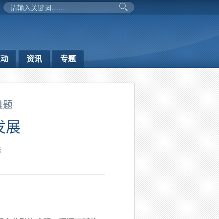
互动
资讯
专题
难题
发展
延