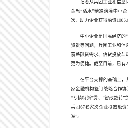
记者从兵团工业和信息
金融“活水”精准滴灌中小企
次，助力企业获得融资1085
中小企业是国民经济的
资贵等问题，兵团工业和信
覆盖融资需求、信贷投放与
更为便捷。截至目前，已有2
在平台支撑的基础上，
家金融机构签订战略合作协
“专精特新”贷、“智改数转
兵团6745家次企业投放融
军”。