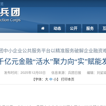
浏览
动态
公开
服务
团中小企业公共服务平台以精准服务破解企业融资
千亿元金融“活水”聚力向“实”赋能
发布时间：2025年12月03日
信息来源：​兵团日报
编辑：刘娑
【字体：
大
中
小
】
打印本页