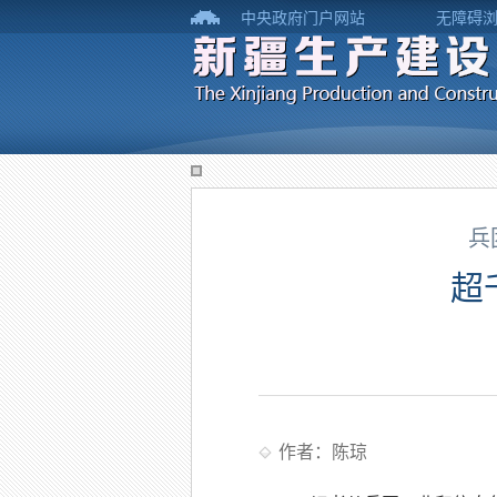
中央政府门户网站
无障碍
兵
超
作者：陈琼