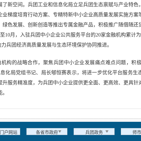
展了新空间。兵团工业和信息化局立足兵团生态禀赋与产业特色
企业梯度培育行动方案、专精特新中小企业高质量发展实施方案
、绿色发展、创新创造等推出专属金融产品，积极推广随借随还
至10月，入驻兵团中小企业公共服务平台的20家金融机构累计为
力量助力兵团经济高质量发展与生态环境保护协同推进。
融机构的战略合作，聚焦兵团中小企业发展痛点难点问题，积
信息化局党组书记、局长郇恒赛表示，将进一步优化平台服务生
提升服务精准度，为兵团中小企业提供更全面、更高效、更具针
能。
门户网站
各省市政府
兵团政务
师