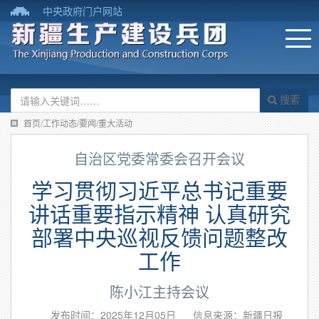
中央政府门户网站
搜索
首页/工作动态/要闻/重大活动
自治区党委常委会召开会议
学习贯彻习近平总书记重要
讲话重要指示精神 认真研究
部署中央巡视反馈问题整改
工作
陈小江主持会议
发布时间：2025年12月05日
信息来源：新疆日报