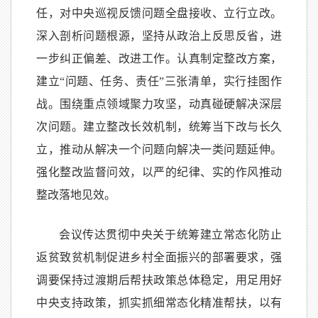
任，对中央巡视反馈问题全盘接收、立行立改。
深入剖析问题根源，坚持从政治上反思反省，进
一步纠正偏差、改进工作。认真制定整改方案，
建立“问题、任务、责任”三张清单，实行挂图作
战。围绕重点领域聚力攻坚，动真碰硬解决深层
次问题。建立整改长效机制，统筹当下改与长久
立，推动从解决一个问题向解决一类问题延伸。
强化整改监督问效，以严的纪律、实的作风推动
整改落地见效。
会议传达贯彻中央关于统筹建立常态化防止
返贫致贫机制促进乡村全面振兴的部署要求，强
调要保持过渡期后帮扶政策总体稳定，用足用好
中央支持政策，抓实抓细常态化精准帮扶，以有