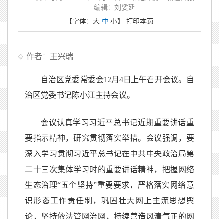
编辑：刘娑延
【字体：
大
中
小
】
打印本页
作者：王兴瑞
自治区党委常委会12月4日上午召开会议。自
治区党委书记陈小江主持会议。
会议认真学习习近平总书记近期重要讲话重
要指示精神，研究贯彻落实举措。会议强调，要
深入学习贯彻习近平总书记在中共中央政治局第
二十三次集体学习时的重要讲话精神，把握网络
生态治理“五个坚持”重要要求，严格落实网络意
识形态工作责任制，巩固壮大网上主流思想舆
论，坚持依法管网治网，持续营造风清气正的网