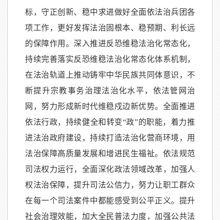
标，守正创新、稳中求进做好全面依法治兵团各
项工作，更好发挥法治固根本、稳预期、利长远
的保障作用。深入推进反恐维稳法治化常态化，
持续完善落实反恐维稳法治化常态化体系机制，
在法治轨道上推动铸牢中华民族共同体意识，不
断提升宗教事务治理法治化水平，依法管网治
网，努力形成新时代维稳戍边新优势。全面推进
依法行政，持续健全和转变“政”的职能，着力推
进法治政府建设，持续打造法治化营商环境，用
法治保障高质量发展和增进民生福祉。依法规范
司法权力运行，全面深化政法领域改革，加强人
权法治保障，提升司法公信力，努力让职工群众
在每一个司法案件中都能感受到公平正义。提升
社会治理效能，加大全民普法力度，加强公共法