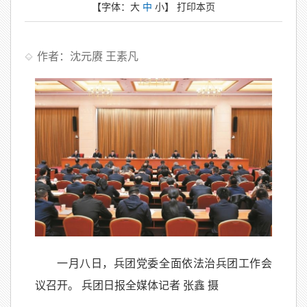
【字体：
大
中
小
】
打印本页
作者：沈元赓 王素凡
一月八日，兵团党委全面依法治兵团工作会
议召开。 兵团日报全媒体记者 张鑫 摄