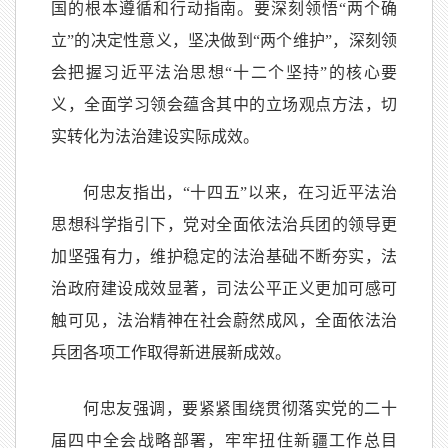
国的根本遵循和行动指南。要深刻领悟“两个确
立”的决定性意义，坚决做到“两个维护”，深刻领
会把握习近平法治思想“十二个坚持”的核心要
义，全面学习领会蕴含其中的立场观点方法，切
实转化为法治建设实际成效。
何忠友指出，“十四五”以来，在习近平法治
思想科学指引下，党对全面依法治兵团的领导更
加坚强有力，维护稳定的法治基础不断夯实，法
治政府建设成效显著，司法公平正义更加可感可
触可见，法治精神在社会蔚然成风，全面依法治
兵团各项工作取得新进展新成效。
何忠友强调，要紧紧围绕贯彻落实党的二十
届四中全会战略部署，牢牢扭住新疆工作总目