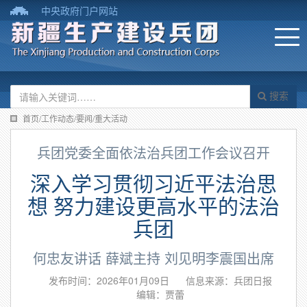
中央政府门户网站
搜索
首页/工作动态/要闻/重大活动
兵团党委全面依法治兵团工作会议召开
深入学习贯彻习近平法治思
想 努力建设更高水平的法治
兵团
何忠友讲话 薛斌主持 刘见明李震国出席
发布时间：2026年01月09日
信息来源：兵团日报
编辑：贾蕾