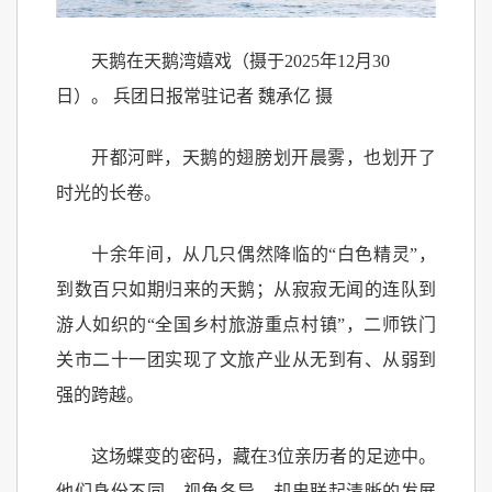
天鹅在天鹅湾嬉戏（摄于2025年12月30
日）。 兵团日报常驻记者 魏承亿 摄
开都河畔，天鹅的翅膀划开晨雾，也划开了
时光的长卷。
十余年间，从几只偶然降临的“白色精灵”，
到数百只如期归来的天鹅；从寂寂无闻的连队到
游人如织的“全国乡村旅游重点村镇”，二师铁门
关市二十一团实现了文旅产业从无到有、从弱到
强的跨越。
这场蝶变的密码，藏在3位亲历者的足迹中。
他们身份不同、视角各异，却串联起清晰的发展