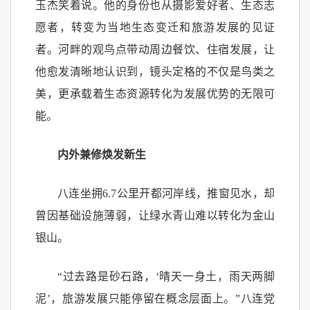
玉杰笑着说。他的身份也从摄影爱好者、生态志
愿者，转变为当地生态变迁和旅游发展的见证
者。河畔的观鸟点带动周边餐饮、住宿发展，让
他愈发清晰地认识到，镜头定格的不仅是鸟类之
美，更承载着生态资源转化为发展优势的无限可
能。
内外兼修焕发新生
八连坐拥6.7公里开都河岸线，推窗见水，却
曾因基础设施薄弱，让绿水青山难以转化为金山
银山。
“过去路是砂石路，‘晴天一身土，雨天两脚
泥’，旅游发展只能停留在概念层面上。”八连党