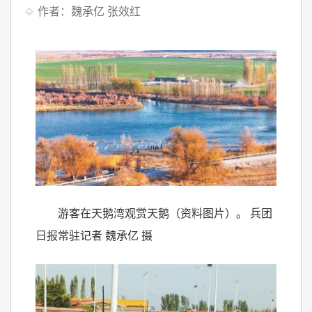
作者：魏承亿 张效红
游客在天鹅湾观赏天鹅（资料图片）。 兵团
日报常驻记者 魏承亿 摄