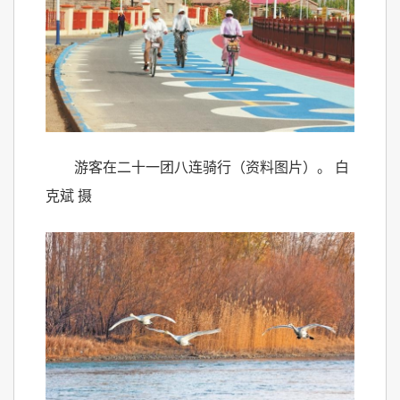
游客在二十一团八连骑行（资料图片）。 白
克斌 摄