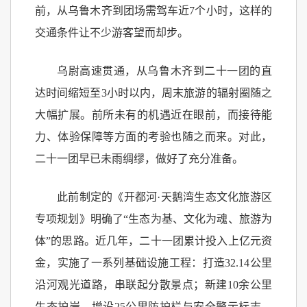
前，从乌鲁木齐到团场需驾车近7个小时，这样的
交通条件让不少游客望而却步。
乌尉高速贯通，从乌鲁木齐到二十一团的直
达时间缩短至3小时以内，周末旅游的辐射圈随之
大幅扩展。前所未有的机遇近在眼前，而接待能
力、体验保障等方面的考验也随之而来。对此，
二十一团早已未雨绸缪，做好了充分准备。
此前制定的《开都河·天鹅湾生态文化旅游区
专项规划》明确了“生态为基、文化为魂、旅游为
体”的思路。近几年，二十一团累计投入上亿元资
金，实施了一系列基础设施工程：打造32.14公里
沿河观光道路，串联起分散景点；新建10余公里
生态护岸，增设25公里防护栏与安全警示标志，