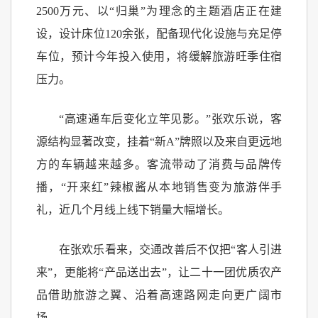
2500万元、以“归巢”为理念的主题酒店正在建
设，设计床位120余张，配备现代化设施与充足停
车位，预计今年投入使用，将缓解旅游旺季住宿
压力。
“高速通车后变化立竿见影。”张欢乐说，客
源结构显著改变，挂着“新A”牌照以及来自更远地
方的车辆越来越多。客流带动了消费与品牌传
播，“开来红”辣椒酱从本地销售变为旅游伴手
礼，近几个月线上线下销量大幅增长。
在张欢乐看来，交通改善后不仅把“客人引进
来”，更能将“产品送出去”，让二十一团优质农产
品借助旅游之翼、沿着高速路网走向更广阔市
场。