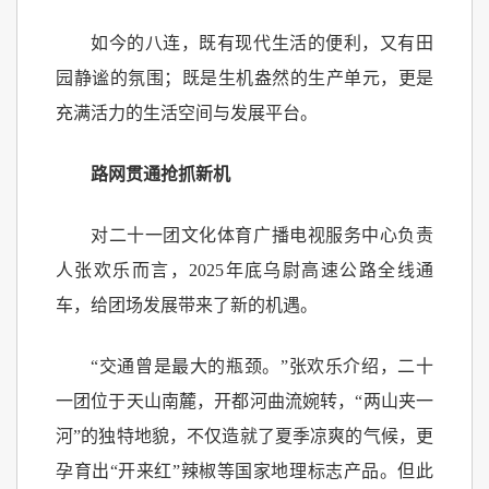
如今的八连，既有现代生活的便利，又有田
园静谧的氛围；既是生机盎然的生产单元，更是
充满活力的生活空间与发展平台。
路网贯通抢抓新机
对二十一团文化体育广播电视服务中心负责
人张欢乐而言，2025年底乌尉高速公路全线通
车，给团场发展带来了新的机遇。
“交通曾是最大的瓶颈。”张欢乐介绍，二十
一团位于天山南麓，开都河曲流婉转，“两山夹一
河”的独特地貌，不仅造就了夏季凉爽的气候，更
孕育出“开来红”辣椒等国家地理标志产品。但此