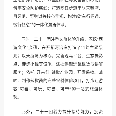
筑牢安全防护底线；打造网红步道串联天鹅湾、
月牙湖、野鸭滩等核心景观，构建起“车行畅通、
慢行惬意”的一体化游览体系。
同时，二十一团注重文旅体验升级，深挖“西
游文化”底蕴，在开都河沿岸打造了11处主题景
观；以天鹅湾为核心，完善观鸟平台、生态摄影
点、徒步小径等设施，还提供望远镜租赁与讲解
服务；依托“开来红”辣椒产业园，开发采摘、晾
晒、制作辣椒酱的完整农耕体验项目，打造让游
客“可看、可玩、可尝、可带”的一站式旅游体
验。
此外，二十一团着力提升接待能力，投资