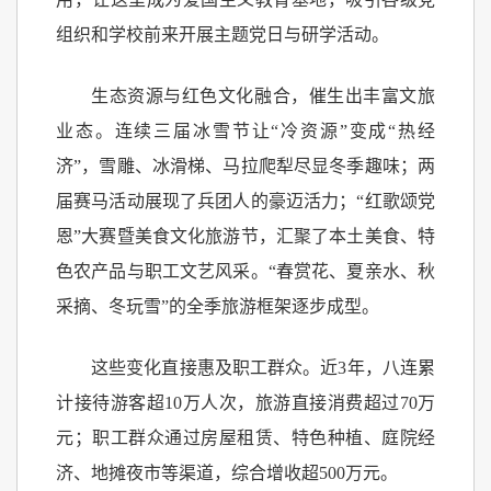
组织和学校前来开展主题党日与研学活动。
生态资源与红色文化融合，催生出丰富文旅
业态。连续三届冰雪节让“冷资源”变成“热经
济”，雪雕、冰滑梯、马拉爬犁尽显冬季趣味；两
届赛马活动展现了兵团人的豪迈活力；“红歌颂党
恩”大赛暨美食文化旅游节，汇聚了本土美食、特
色农产品与职工文艺风采。“春赏花、夏亲水、秋
采摘、冬玩雪”的全季旅游框架逐步成型。
这些变化直接惠及职工群众。近3年，八连累
计接待游客超10万人次，旅游直接消费超过70万
元；职工群众通过房屋租赁、特色种植、庭院经
济、地摊夜市等渠道，综合增收超500万元。