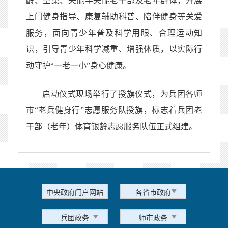
龄、空巢、失能半失能老干部及老年群体，开展
上门健身指导、康复辅助科普、陪伴健身等关爱
服务，面向青少年普及科学用眼、合理运动知
识，引导青少年科学减重、增强体质，以实际行
动守护“一老一小”身心健康。
启动仪式现场举行了授旗仪式，为兵团各师
市“老兵健身行”志愿服务队授旗，标志着兵团老
干部（老年）体育银龄志愿服务队伍正式组建。
中央政府门户网站
各省市政府
兵团政务
师市政务