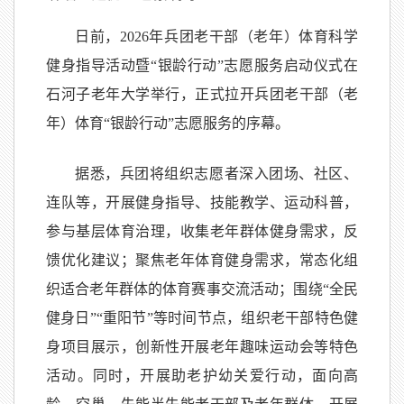
日前，2026年兵团老干部（老年）体育科学
健身指导活动暨“银龄行动”志愿服务启动仪式在
石河子老年大学举行，正式拉开兵团老干部（老
年）体育“银龄行动”志愿服务的序幕。
据悉，兵团将组织志愿者深入团场、社区、
连队等，开展健身指导、技能教学、运动科普，
参与基层体育治理，收集老年群体健身需求，反
馈优化建议；聚焦老年体育健身需求，常态化组
织适合老年群体的体育赛事交流活动；围绕“全民
健身日”“重阳节”等时间节点，组织老干部特色健
身项目展示，创新性开展老年趣味运动会等特色
活动。同时，开展助老护幼关爱行动，面向高