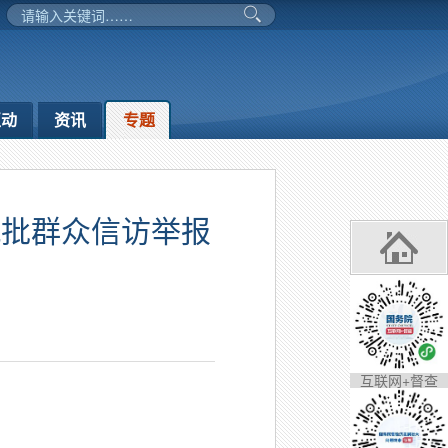
互动
资讯
专题
九批群众信访举报
互联网+督查