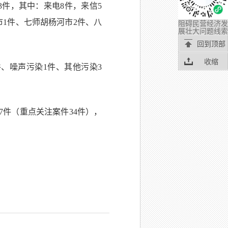
件，其中：来电8件，来信5
市1件、七师胡杨河市2件、八
阻碍民营经济发
展壮大问题线索
回到顶部
收缩
、噪声污染1件、其他污染3
7件（重点关注案件34件），