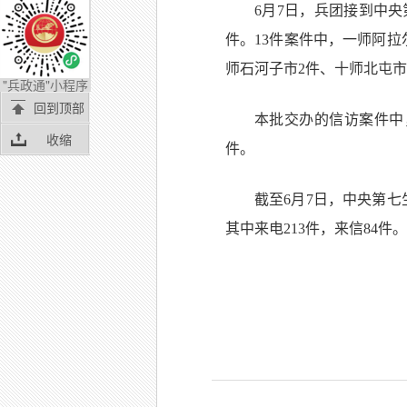
6月7日，兵团接到中
件。13件案件中，一师阿拉
师石河子市2件、十师北屯市
"兵政通"小程序
回到顶部
本批交办的信访案件中
收缩
件。
截至6月7日，中央第七
其中来电213件，来信84