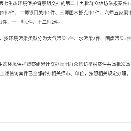
央第七生态环境保护督察组交办的第二十九批群众信访举报案件13
尔市2件、二师铁门关市1件、三师图木舒克市1件、六师五家渠
1件、十一师1件、十二师2件。
，按环境污染类型分为大气污染5件、水污染2件、固废污染2件
生态环境保护督察组累计交办兵团群众信访举报案件共29批次29
件。上述信访案件已全部转办相关师市、单位，按照相关规定办理。