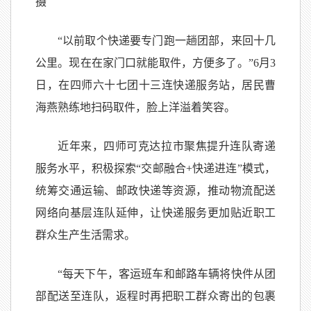
摄
“以前取个快递要专门跑一趟团部，来回十几
公里。现在在家门口就能取件，方便多了。”6月3
日，在四师六十七团十三连快递服务站，居民曹
海燕熟练地扫码取件，脸上洋溢着笑容。
近年来，四师可克达拉市聚焦提升连队寄递
服务水平，积极探索“交邮融合+快递进连”模式，
统筹交通运输、邮政快递等资源，推动物流配送
网络向基层连队延伸，让快递服务更加贴近职工
群众生产生活需求。
“每天下午，客运班车和邮路车辆将快件从团
部配送至连队，返程时再把职工群众寄出的包裹