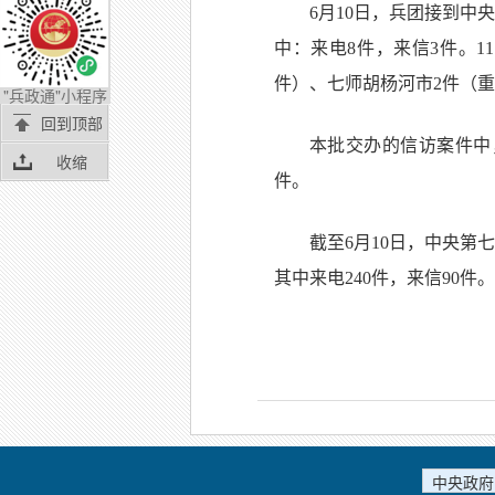
6月10日，兵团接到中
中：来电8件，来信3件。
件）、七师胡杨河市2件（重
"兵政通"小程序
回到顶部
本批交办的信访案件中
收缩
件。
截至6月10日，中央第
其中来电240件，来信90
中央政府