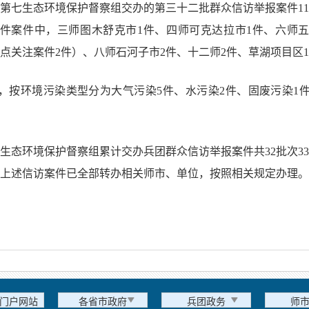
央第七生态环境保护督察组交办的第三十二批群众信访举报案件1
11件案件中，三师图木舒克市1件、四师可克达拉市1件、六师五
点关注案件2件）、八师石河子市2件、十二师2件、草湖项目区
，按环境污染类型分为大气污染5件、水污染2件、固废污染1件
七生态环境保护督察组累计交办兵团群众信访举报案件共32批次33
件。上述信访案件已全部转办相关师市、单位，按照相关规定办理。
门户网站
各省市政府
兵团政务
师