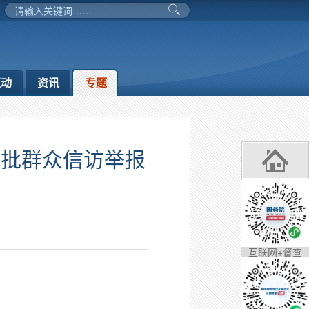
互动
资讯
专题
二批群众信访举报
互联网+督查