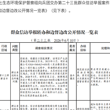
央第七生态环境保护督察组向兵团交办第二十三批群众信访举报案
和边督边改公开情况一览表》（见下表）。