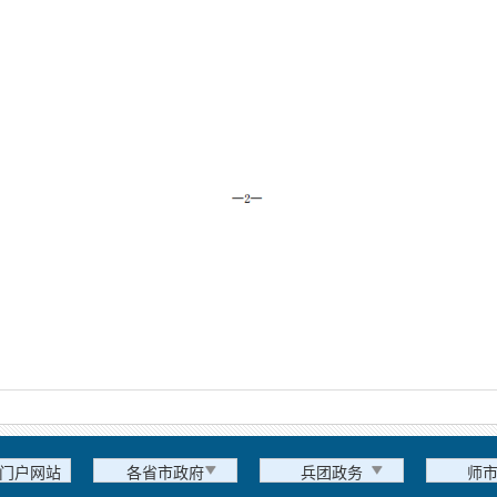
门户网站
各省市政府
兵团政务
师