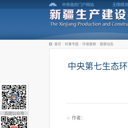
中央政府门户网站
无障碍
首页
/
时事专题
/
环保督察
/
督察动态
中央第七生态环
兵团公众号
作者：