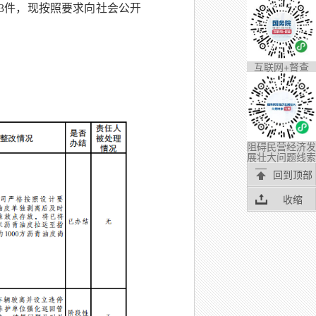
件3件，现按照要求向社会公开
互联网+督查
阻碍民营经济发
展壮大问题线索
回到顶部
收缩