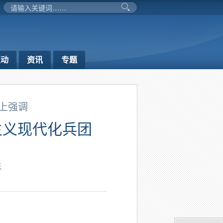
互动
资讯
专题
上强调
主义现代化兵团
延