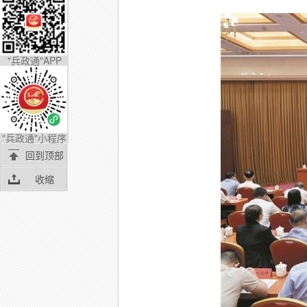
"兵政通"APP
"兵政通"小程序
回到顶部
收缩