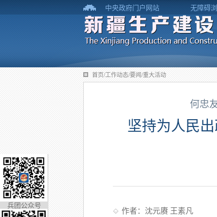
中央政府门户网站
无障碍
首页/工作动态/要闻/重大活动
何忠
坚持为人民出
兵团公众号
作者：沈元赓 王素凡