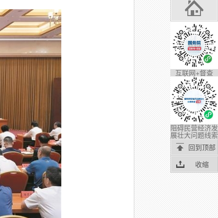
互联网+督查
阻碍民营经济发
展壮大问题线索
回到顶部
收缩