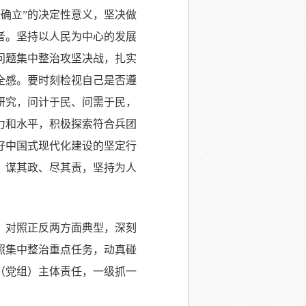
确立”的决定性意义，坚决做
者。坚持以人民为中心的发展
问题集中整治攻坚决战，扎实
全感。要时刻检视自己是否遵
研究，问计于民、问需于民，
力和水平，积极探索符合兵团
好中国式现代化建设的坚定行
、谋其政、尽其责，坚持为人
，对照正反两方面典型，深刻
照集中整治重点任务，动真碰
（党组）主体责任，一级抓一