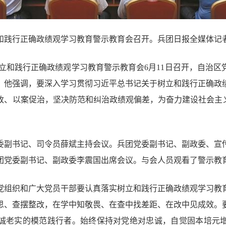
和践行正确政绩观学习教育警示教育会召开。兵团日报全媒体记者
树立和践行正确政绩观学习教育警示教育会6月11日召开，自治区
。他强调，要深入学习贯彻习近平总书记关于树立和践行正确政
改、以案促治，坚决防范和纠治政绩观偏差，为奋力建设社会主义
委副书记、司令员薛斌主持会议。兵团党委副书记、副政委、宣
团党委副书记、副政委李震国出席会议。与会人员观看了警示教
党组织和广大党员干部要认真落实树立和践行正确政绩观学习教
思、查摆整改，在学中知敬畏、在查中找差距、在改中见成效。
诚老实的模范践行者。始终保持对党绝对忠诚，自觉固本培元