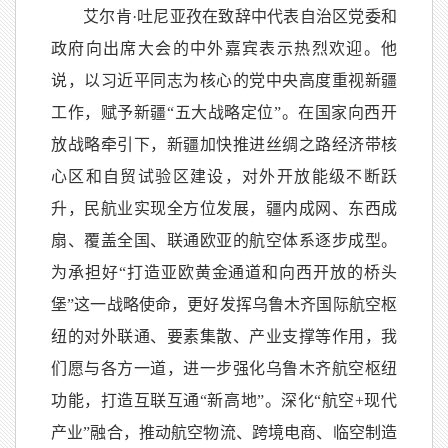
艾尔肯·吐尼亚孜在致辞中代表自治区党委和
政府向出席大会的中外嘉宾表示热烈欢迎。他
说，以习近平同志为核心的党中央高度重视新疆
工作，赋予新疆“五大战略定位”。在国家向西开
放战略牵引下，新疆加快推进丝绸之路经济带核
心区和自贸试验区建设，对外开放能级不断跃
升，民航业实现全方位发展，疆内成网、东西成
扇、覆盖全国、联通欧亚的航空体系逐步成型。
为承担好“打造亚欧黄金通道和向西开放的桥头
堡”这一战略使命，更好发挥乌鲁木齐国际航空枢
纽的对外联通、要素集散、产业支撑等作用，我
们愿与各方一道，进一步强化乌鲁木齐航空枢纽
功能，打造互联互通“新高地”。深化“航空+现代
产业”融合，推动航空物流、跨境电商、临空制造