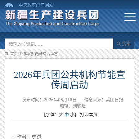
中央政府门户网站
搜索
首页/工作动态/要闻/综合动态
2026年兵团公共机构节能宣
传周启动
发布时间：2026年06月16日
信息来源：​兵团日报
编辑：刘娑延
【字体：
大
中
小
】
打印本页
作者：史进