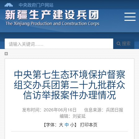
中央政府门户网站
搜索
中央第七生态环境保护督察
组交办兵团第二十九批群众
信访举报案件办理情况
发布时间：2026年06月16日
信息来源：​兵团日报
编辑：刘娑延
【字体：
大
中
小
】
打印本页