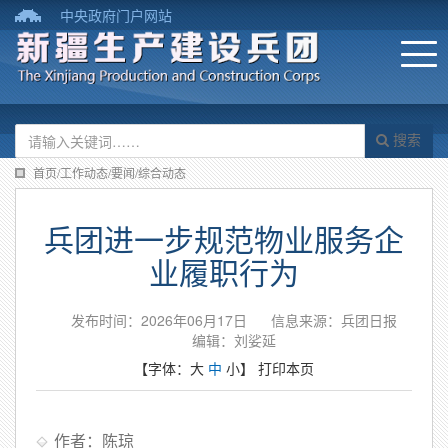
中央政府门户网站
搜索
首页/工作动态/要闻/综合动态
兵团进一步规范物业服务企
业履职行为
发布时间：2026年06月17日
信息来源：​兵团日报
编辑：刘娑延
【字体：
大
中
小
】
打印本页
作者：陈琼