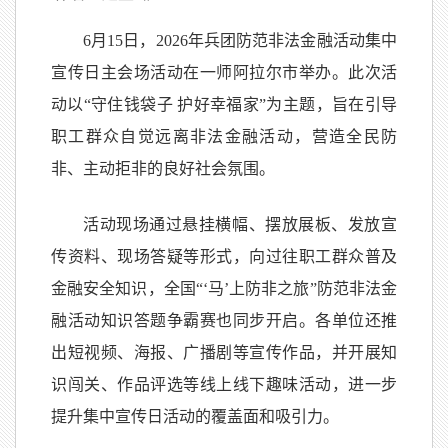
6月15日，2026年兵团防范非法金融活动集中
宣传日主会场活动在一师阿拉尔市举办。此次活
动以“守住钱袋子 护好幸福家”为主题，旨在引导
职工群众自觉远离非法金融活动，营造全民防
非、主动拒非的良好社会氛围。
活动现场通过悬挂横幅、摆放展板、发放宣
传资料、现场答疑等形式，向过往职工群众普及
金融安全知识，全国“‘马’上防非之旅”防范非法金
融活动知识答题争霸赛也同步开启。各单位还推
出短视频、海报、广播剧等宣传作品，并开展知
识闯关、作品评选等线上线下趣味活动，进一步
提升集中宣传日活动的覆盖面和吸引力。