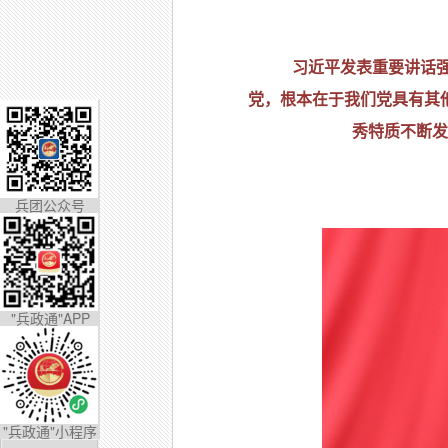
习近平发表重要讲话强
党，根本在于我们党具有其
秀特质不断发
兵团公众号
"兵政通"APP
"兵政通"小程序