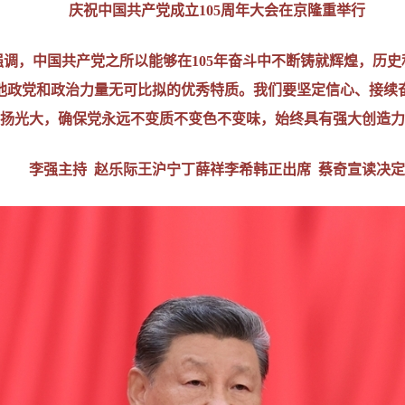
庆祝中国共产党成立105周年大会在京隆重举行
调，中国共产党之所以能够在105年奋斗中不断铸就辉煌，历
他政党和政治力量无可比拟的优秀特质。我们要坚定信心、接续
扬光大，确保党永远不变质不变色不变味，始终具有强大创造力
李强主持 赵乐际王沪宁丁薛祥李希韩正出席 蔡奇宣读决定