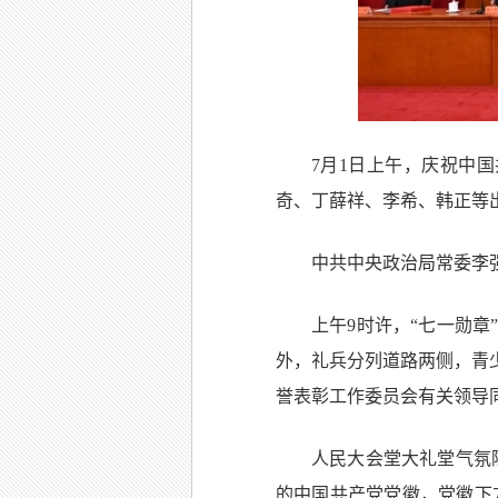
7月1日上午，庆祝中
奇、丁薛祥、李希、韩正等出
中共中央政治局常委李
上午9时许，“七一勋
外，礼兵分列道路两侧，青
誉表彰工作委员会有关领导
人民大会堂大礼堂气氛
的中国共产党党徽，党徽下方