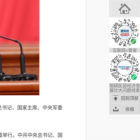
互联网+督查
阻碍民营经济发
展壮大问题线索
回到顶部
总书记、国家主席、中央军委
收缩
隆重举行。中共中央总书记、国