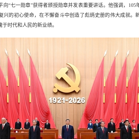
平向“七一勋章”获得者颁授勋章并发表重要讲话。他强调，105
复兴的初心使命，在不懈奋斗中创造了彪炳史册的伟大成就。
愧于时代和人民的新业绩。