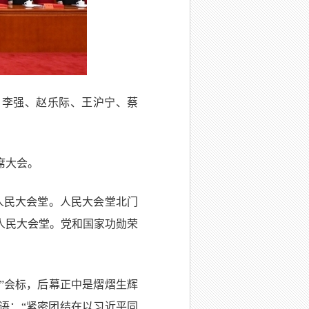
、李强、赵乐际、王沪宁、蔡
席大会。
人民大会堂。人民大会堂北门
人民大会堂。党和国家功勋荣
”会标，后幕正中是熠熠生辉
标语：“紧密团结在以习近平同