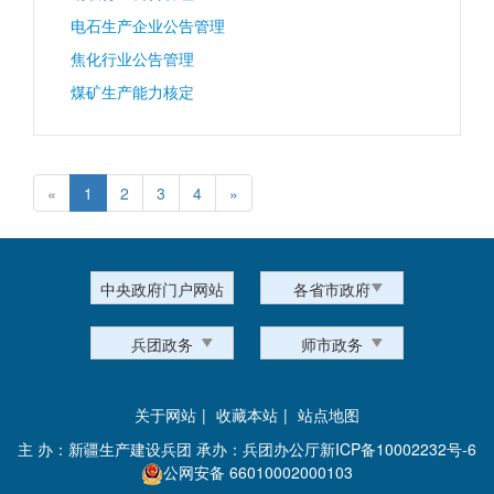
电石生产企业公告管理
焦化行业公告管理
煤矿生产能力核定
«
1
2
3
4
»
中央政府门户网站
各省市政府
兵团政务
师市政务
关于网站
|
收藏本站
|
站点地图
主 办：新疆生产建设兵团 承办：兵团办公厅
新ICP备10002232号-6
公网安备 66010002000103