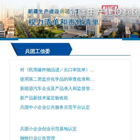
兵团工信委
对《民用爆炸物品进／出口审批单》的备案
使用第二类监控化学品的审查批准和购买合同备案
新能源汽车企业及产品准入和监督管理权
新产品新技术鉴定验收权
兵团中小企业公共服务示范平台认定
兵团小企业创业示范基地认定
钢铁行业公告管理