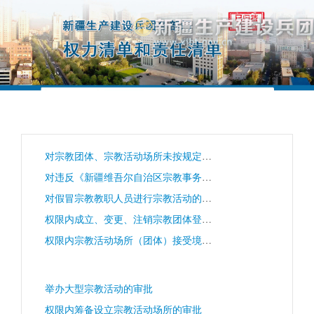
兵团民宗局
对宗教团体、宗教活动场所未按规定办理变更登记或备案手续；未建立有关管理制度或管理制度不符合要求；宗教活动场所内发生重大事故、重大事件未及时报告；违背宗教的独立自主自办原则；违反国家有关规定接受境内外捐赠；拒不接受登记管理机关依法实施的监督管理的处罚
对违反《新疆维吾尔自治区宗教事务条例》相关规定的处罚
对假冒宗教教职人员进行宗教活动的处罚
权限内成立、变更、注销宗教团体登记的审核
权限内宗教活动场所（团体）接受境外宗教组织和个人的捐赠的审核
举办大型宗教活动的审批
权限内筹备设立宗教活动场所的审批