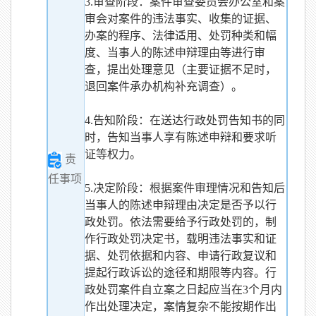
3.审查阶段：案件审查委员会办公室和案
审会对案件的违法事实、收集的证据、
办案的程序、法律适用、处罚种类和幅
度、当事人的陈述申辩理由等进行审
查，提出处理意见（主要证据不足时，
退回案件承办机构补充调查）。
4.告知阶段：在送达行政处罚告知书的同
时，告知当事人享有陈述申辩和要求听
证等权力。
责
任事项
5.决定阶段：根据案件审理情况和告知后
当事人的陈述申辩理由决定是否予以行
政处罚。依法需要给予行政处罚的，制
作行政处罚决定书，载明违法事实和证
据、处罚依据和内容、申请行政复议和
提起行政诉讼的途径和期限等内容。行
政处罚案件自立案之日起应当在3个月内
作出处理决定，案情复杂不能按期作出