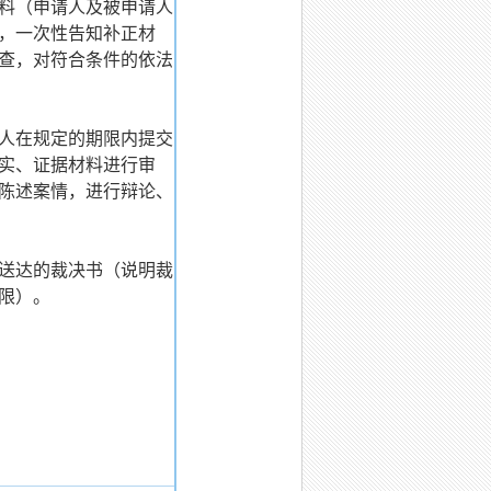
资料（申请人及被申请人
，一次性告知补正材
查，对符合条件的依法
事人在规定的期限内提交
实、证据材料进行审
陈述案情，进行辩论、
人送达的裁决书（说明裁
限）。