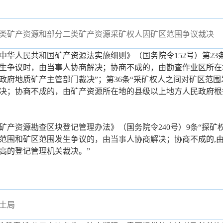
类矿产资源和部分二类矿产资源采矿权人因矿区范围争议裁决
人民共和国矿产资源法实施细则》（国务院令152号）第23
生争议时，由当事人协商解决；协商不成的，由勘查作业区所在
政府地质矿产主管部门裁决”；第36条“采矿权人之间对矿区范
决；协商不成的，由矿产资源所在地的县级以上地方人民政府根
；
资源勘查区块登记管理办法》（国务院令240号）9条“探矿
范围和矿区范围发生争议的，由当事人协商解决；协商不成的,
高的登记管理机关裁决。”
土局