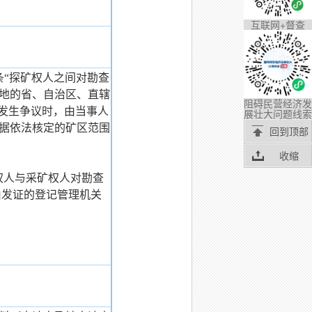
互联网+督查
条“探矿权人之间对勘查
地的省、自治区、直辖
阻碍民营经济发
围发生争议时，由当事人
展壮大问题线索
据依法核定的矿区范围
回到顶部
收缩
权人与采矿权人对勘查
由发证的登记管理机关