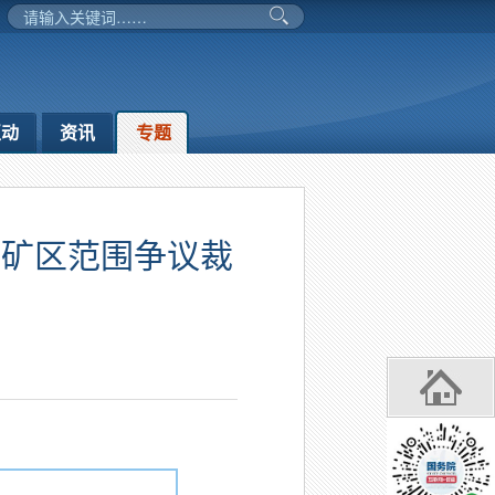
互动
资讯
专题
因矿区范围争议裁