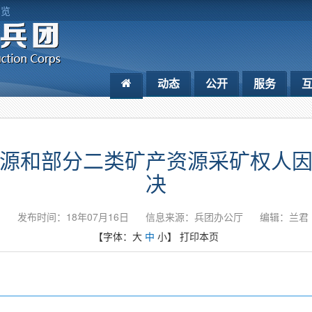
浏览
动态
公开
服务
源和部分二类矿产资源采矿权人
决
发布时间：18年07月16日
信息来源：兵团办公厅
编辑：兰君
【字体：
大
中
小
】
打印本页