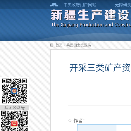
中央政府门户网站
无障碍
首页
/
兵团国土资源局
开采三类矿产资
兵团公众号
作者：