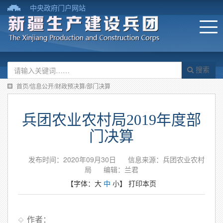
中央政府门户网站
搜索
首页/信息公开/财政预决算/部门决算
兵团农业农村局2019年度部
门决算
发布时间：2020年09月30日
信息来源：兵团农业农村
局
编辑：兰君
【字体：
大
中
小
】
打印本页
作者：