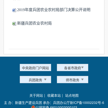
2019年度兵团农业农村局部门决算公开说明
新疆兵团农业农村局
中央政府门户网站
各省市政府
兵团政务
师市政务
关于网站
|
收藏本站
|
站点地图
主 办：新疆生产建设兵团 承办：兵团办公厅
新ICP备10002232号-6
公网安备 66010002000103