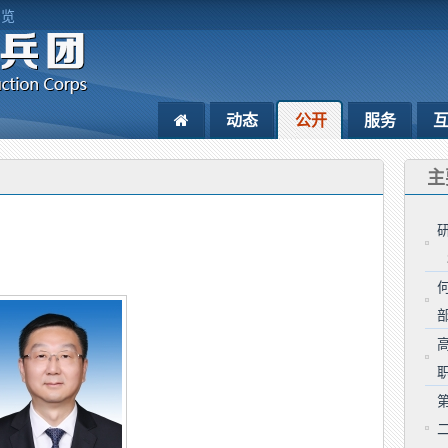
浏览
动态
公开
服务
主