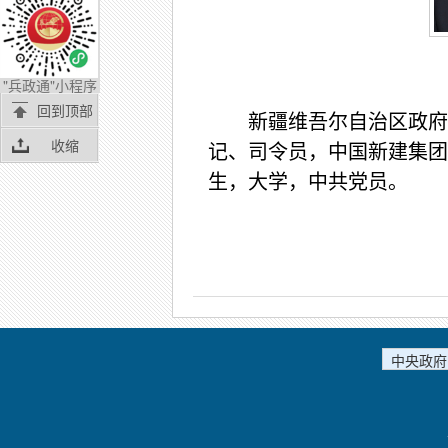
"兵政通"小程序
回到顶部
新疆维吾尔自治区政府
收缩
记、司令员，中国新建集团公
生，大学，中共党员。
中央政府