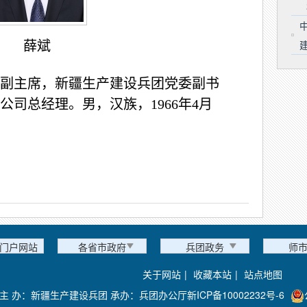
薛斌
副主席，新疆生产建设兵团党委副书
司总经理。​男，汉族，1966年4月
门户网站
各省市政府
兵团政务
师
关于网站
|
收藏本站
|
站点地图
主 办：新疆生产建设兵团 承办：兵团办公厅
新ICP备10002232号-6