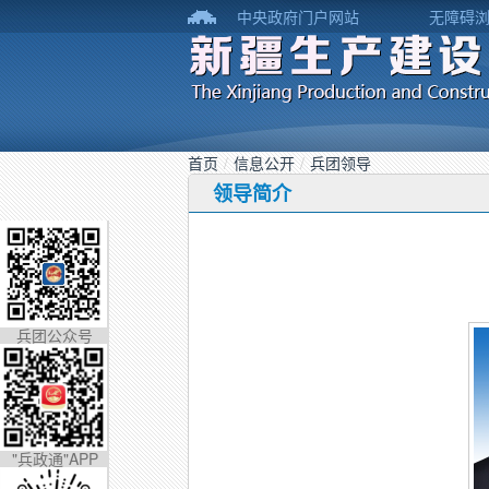
中央政府门户网站
无障碍
首页
/
信息公开
/
兵团领导
领导简介
兵团公众号
"兵政通"APP