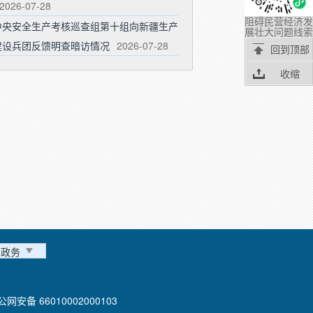
2026-07-28
阻碍民营经济发
中央安全生产考核巡查组第十组向新疆生产
展壮大问题线索
建设兵团反馈明查暗访情况
2026-07-28
回到顶部
收缩
市政务
公网安备 66010002000103