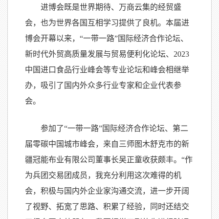
进博会既是世界期待、万商云集的经贸盛
会，也为世界各国互相学习提供了良机。本届进
博会开幕以来，“一带一路”国际经济合作论坛、
新时代外贸高质量发展与贸易便利化论坛、2023
中国进口食品行业峰会等专业论坛和峰会相继举
办，吸引了国内外众多行业专家和企业代表参
会。
参加了“一带一路”国际经济合作论坛、第二
届零碳中国城市峰会，来自三师图木舒克市的新
疆冠能布业有限公司董事长吴正童收获颇丰。“作
为兵团交易团成员，我充分利用这次难得的机
会，积极与国内外企业家沟通交流，进一步开阔
了视野、拓宽了思路、积累了经验，同时还结交