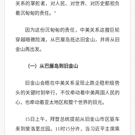
关系的掌舵者，对人民、对世界、对历史都担负
着沉甸甸的责任。”
因为这份沉甸甸的责任，中美关系这艘巨轮
穿越暗礁险滩，从巴厘岛抵达旧金山，并将从旧
金山再出发。
（一）从巴厘岛到旧金山
旧金山会晤在中美关系呈现止跌企稳积极势
头的关键时刻举行，不仅牵动着中美两国人民的
心，也牵动着亚太地区和整个世界的目光。
15日上午，拜登总统提前从旧金山市区驱车
来到斐洛里庄园。11时15分许，当习近平主席乘