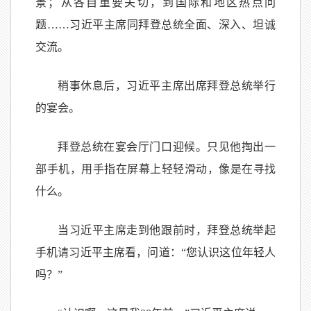
景；从各自重要关切，到国际和地区热点问
题……习近平主席同拜登总统全面、深入、坦诚
交流。
稍事休息后，习近平主席出席拜登总统举行
的宴会。
拜登总统在宴会厅门口迎候。只见他掏出一
部手机，用手指在屏幕上轻轻滑动，像是在寻找
什么。
当习近平主席走到他跟前时，拜登总统举起
手机请习近平主席看，问道：“您认识这位年轻人
吗？”