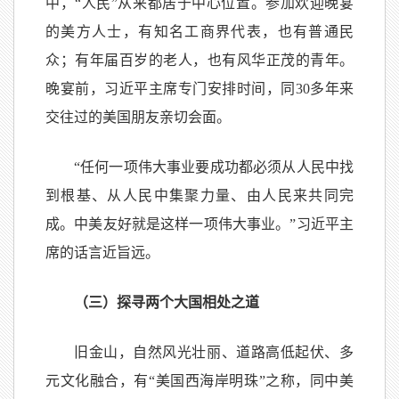
中，“人民”从来都居于中心位置。参加欢迎晚宴
的美方人士，有知名工商界代表，也有普通民
众；有年届百岁的老人，也有风华正茂的青年。
晚宴前，习近平主席专门安排时间，同30多年来
交往过的美国朋友亲切会面。
“任何一项伟大事业要成功都必须从人民中找
到根基、从人民中集聚力量、由人民来共同完
成。中美友好就是这样一项伟大事业。”习近平主
席的话言近旨远。
（三）探寻两个大国相处之道
旧金山，自然风光壮丽、道路高低起伏、多
元文化融合，有“美国西海岸明珠”之称，同中美