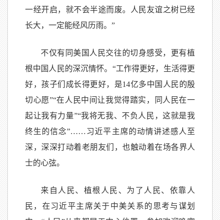
一经开启，就不会半途而废。人民友谊之树已经
长大，一定能经风历雨。”
不仅有同美国人民交往的切身感受，更有植
根中国人民的深沉情怀。“工作得更好，生活得更
好，孩子们成长得更好，是14亿多中国人民的殷
切心愿”“在人民中间让我觉得踏实，同人民在一
起让我有力量”“我将无我、不负人民，这就是我
终生的信念”……习近平主席的动情讲述感人至
深，深深打动着老朋友们，也触动着在场各界人
士的心弦。
来自人民、植根人民、为了人民、依靠人
民，在习近平主席关于中美关系的思考与谋划