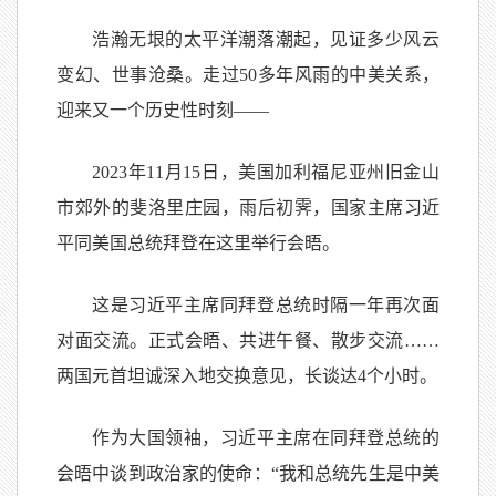
浩瀚无垠的太平洋潮落潮起，见证多少风云
变幻、世事沧桑。走过50多年风雨的中美关系，
迎来又一个历史性时刻——
2023年11月15日，美国加利福尼亚州旧金山
市郊外的斐洛里庄园，雨后初霁，国家主席习近
平同美国总统拜登在这里举行会晤。
这是习近平主席同拜登总统时隔一年再次面
对面交流。正式会晤、共进午餐、散步交流……
两国元首坦诚深入地交换意见，长谈达4个小时。
作为大国领袖，习近平主席在同拜登总统的
会晤中谈到政治家的使命：“我和总统先生是中美