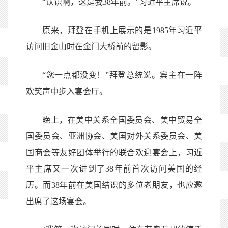
“认识啊，这是我38年前。”习近平主席说。
原来，拜登在手机上展示的是1985年习近平
访问旧金山时在金门大桥前的留影。
“您一点都没变！”拜登总统说。宾主在一阵
欢笑声中步入宴会厅。
晚上，在美中关系全国委员会、美中贸易全
国委员会、亚洲协会、美国对外关系委员会、美
国商会等友好团体举行的联合欢迎宴会上，习近
平主席又一次讲到了38年前首次访问美国的经
历。而38年前在美国结识的多位老朋友，也应邀
出席了这场宴会。