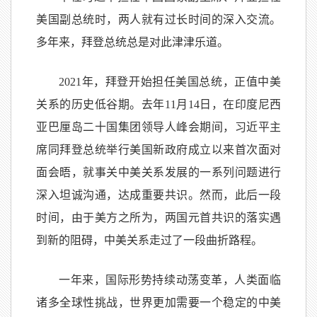
美国副总统时，两人就有过长时间的深入交流。
多年来，拜登总统总是对此津津乐道。
2021年，拜登开始担任美国总统，正值中美
关系的历史低谷期。去年11月14日，在印度尼西
亚巴厘岛二十国集团领导人峰会期间，习近平主
席同拜登总统举行美国新政府成立以来首次面对
面会晤，就事关中美关系发展的一系列问题进行
深入坦诚沟通，达成重要共识。然而，此后一段
时间，由于美方之所为，两国元首共识的落实遇
到新的阻碍，中美关系走过了一段曲折路程。
一年来，国际形势持续动荡变革，人类面临
诸多全球性挑战，世界更加需要一个稳定的中美