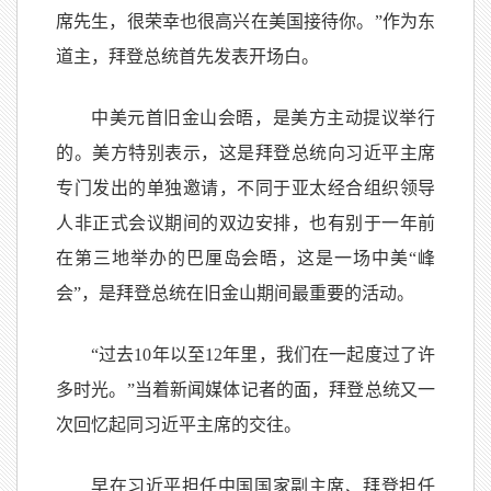
席先生，很荣幸也很高兴在美国接待你。”作为东
道主，拜登总统首先发表开场白。
中美元首旧金山会晤，是美方主动提议举行
的。美方特别表示，这是拜登总统向习近平主席
专门发出的单独邀请，不同于亚太经合组织领导
人非正式会议期间的双边安排，也有别于一年前
在第三地举办的巴厘岛会晤，这是一场中美“峰
会”，是拜登总统在旧金山期间最重要的活动。
“过去10年以至12年里，我们在一起度过了许
多时光。”当着新闻媒体记者的面，拜登总统又一
次回忆起同习近平主席的交往。
早在习近平担任中国国家副主席、拜登担任