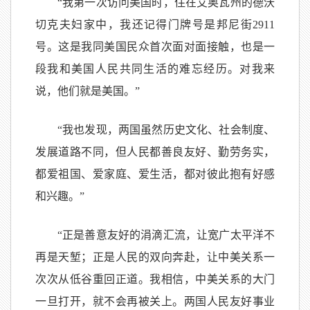
“我第一次访问美国时，住在艾奥瓦州的德沃
切克夫妇家中，我还记得门牌号是邦尼街2911
号。这是我同美国民众首次面对面接触，也是一
段我和美国人民共同生活的难忘经历。对我来
说，他们就是美国。”
“我也发现，两国虽然历史文化、社会制度、
发展道路不同，但人民都善良友好、勤劳务实，
都爱祖国、爱家庭、爱生活，都对彼此抱有好感
和兴趣。”
“正是善意友好的涓滴汇流，让宽广太平洋不
再是天堑；正是人民的双向奔赴，让中美关系一
次次从低谷重回正道。我相信，中美关系的大门
一旦打开，就不会再被关上。两国人民友好事业