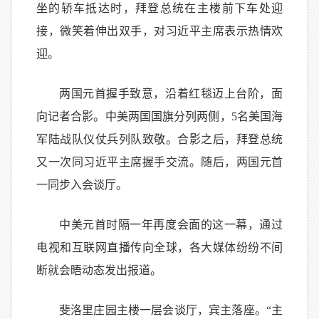
坐的轿车抵达时，拜登总统在主楼前下车处迎
接，微笑着伸出双手，对习近平主席表示热情欢
迎。
两国元首握手致意，沿着红毯迈上台阶，面
向记者合影。中美两国国旗分列两侧，5名美国海
军陆战队仪仗兵列队致敬。合影之后，拜登总统
又一次同习近平主席握手交流。随后，两国元首
一同步入会谈厅。
中美元首时隔一年再度会面的这一幕，通过
电视和互联网直播传向全球，各大媒体纷纷不间
断就会晤动态发出报道。
斐洛里庄园主楼一层会谈厅，宾主落座。“主