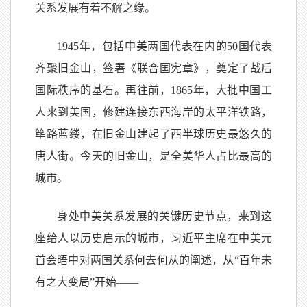
关系发展有着不解之缘。
1945年，包括中美两国代表在内的50国代表
齐聚旧金山，签署《联合国宪章》，奠定了战后
国际秩序的基石。再往前，1865年，大批中国工
人来到美国，修建连接东西海岸的太平洋铁路，
筚路蓝缕，在旧金山建起了西半球历史最悠久的
唐人街。今天的旧金山，是全美华人占比最高的
城市。
身处中美关系发展的关键历史节点，来到这
座给人以历史启示的城市，习近平主席在中美元
首会晤中对两国关系何去何从的阐述，从“百年未
有之大变局”开始——