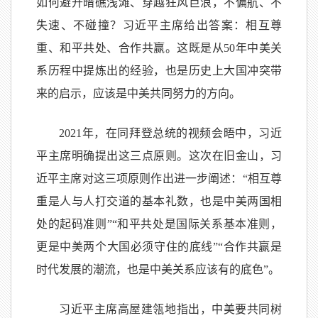
如何避开暗礁浅滩、穿越狂风巨浪，不偏航、不
失速、不碰撞？习近平主席给出答案：相互尊
重、和平共处、合作共赢。这既是从50年中美关
系历程中提炼出的经验，也是历史上大国冲突带
来的启示，应该是中美共同努力的方向。
2021年，在同拜登总统的视频会晤中，习近
平主席明确提出这三点原则。这次在旧金山，习
近平主席对这三项原则作出进一步阐述：“相互尊
重是人与人打交道的基本礼数，也是中美两国相
处的起码准则”“和平共处是国际关系基本准则，
更是中美两个大国必须守住的底线”“合作共赢是
时代发展的潮流，也是中美关系应该有的底色”。
习近平主席高屋建瓴地指出，中美要共同树