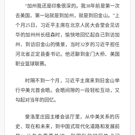
“加州我还是印象很深的。我38年前是第一次
去美国，第一站就是到加州，就是到旧金山。”上
个月25日，习近平主席在北京人民大会堂会见访
华的加州州长纽森时，愉快地回忆起自己到访加
州、到访旧金山的情景，当时32岁的习近平担任
河北省正定县委书记。他还聊到金门大桥、美国
职业篮球联赛。
时隔不到一个月，习近平主席来到旧金山举
行中美元首会晤。会晤间隙的一段轻松互动，又
勾起对当年的回忆。
斐洛里庄园主楼会谈厅里，从中美关系的历
史、现在和未来，到中国式现代化道路和发展前