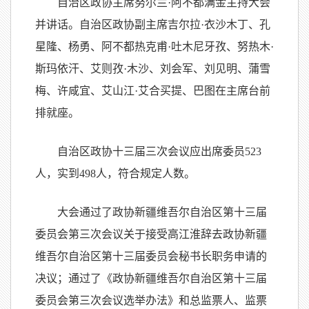
自治区政协主席努尔兰·阿不都满金主持大会
并讲话。自治区政协副主席吉尔拉·衣沙木丁、孔
星隆、杨勇、阿不都热克甫·吐木尼牙孜、努热木·
斯玛依汗、艾则孜·木沙、刘会军、刘见明、蒲雪
梅、许咸宜、艾山江·艾合买提、巴图在主席台前
排就座。
自治区政协十三届三次会议应出席委员523
人，实到498人，符合规定人数。
大会通过了政协新疆维吾尔自治区第十三届
委员会第三次会议关于接受高江淮辞去政协新疆
维吾尔自治区第十三届委员会秘书长职务申请的
决议；通过了《政协新疆维吾尔自治区第十三届
委员会第三次会议选举办法》和总监票人、监票