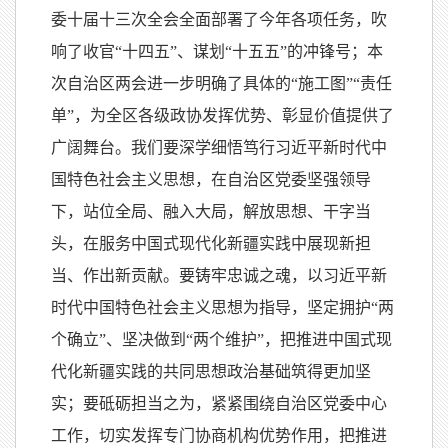
委十届十三次全会全面部署了今年各项任务，吹
响了收官“十四五”、谋划“十五五”的冲锋号；本
次自治区两会进一步明确了具体的“施工图”“责任
单”，为全区各级政协发挥优势、彰显价值提供了
广阔舞台。我们要深学细悟笃行习近平新时代中
国特色社会主义思想，在自治区党委坚强领导
下，站位全局、融入大局，解放思想、干字当
头，在服务中国式现代化新疆实践中展现新担
当、作出新贡献。要铸牢忠诚之魂，以习近平新
时代中国特色社会主义思想为指导，坚定拥护“两
个确立”、坚决做到“两个维护”，把推进中国式现
代化新疆实践的共同思想政治基础筑得更加坚
实；要砥砺担当之为，紧紧围绕自治区党委中心
工作，切实发挥专门协商机构优势作用，把推进