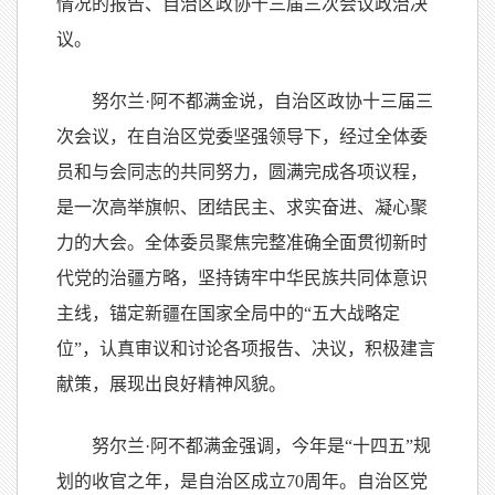
情况的报告、自治区政协十三届三次会议政治决
议。
努尔兰·阿不都满金说，自治区政协十三届三
次会议，在自治区党委坚强领导下，经过全体委
员和与会同志的共同努力，圆满完成各项议程，
是一次高举旗帜、团结民主、求实奋进、凝心聚
力的大会。全体委员聚焦完整准确全面贯彻新时
代党的治疆方略，坚持铸牢中华民族共同体意识
主线，锚定新疆在国家全局中的“五大战略定
位”，认真审议和讨论各项报告、决议，积极建言
献策，展现出良好精神风貌。
努尔兰·阿不都满金强调，今年是“十四五”规
划的收官之年，是自治区成立70周年。自治区党