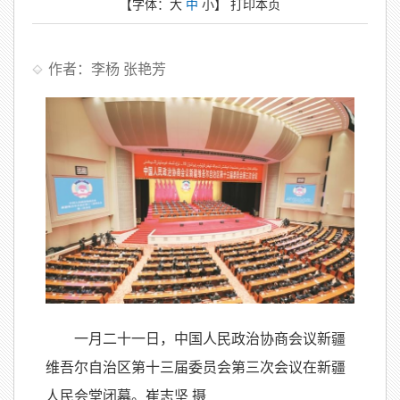
【字体：
大
中
小
】
打印本页
作者：李杨 张艳芳
一月二十一日，中国人民政治协商会议新疆
维吾尔自治区第十三届委员会第三次会议在新疆
人民会堂闭幕。崔志坚 摄