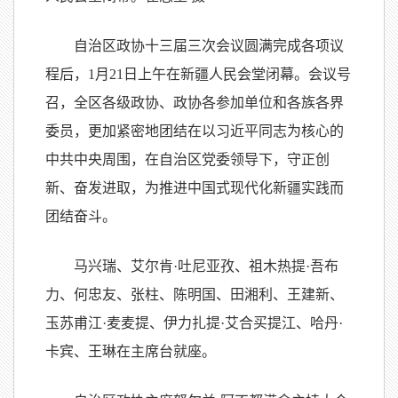
自治区政协十三届三次会议圆满完成各项议
程后，1月21日上午在新疆人民会堂闭幕。会议号
召，全区各级政协、政协各参加单位和各族各界
委员，更加紧密地团结在以习近平同志为核心的
中共中央周围，在自治区党委领导下，守正创
新、奋发进取，为推进中国式现代化新疆实践而
团结奋斗。
马兴瑞、艾尔肯·吐尼亚孜、祖木热提·吾布
力、何忠友、张柱、陈明国、田湘利、王建新、
玉苏甫江·麦麦提、伊力扎提·艾合买提江、哈丹·
卡宾、王琳在主席台就座。