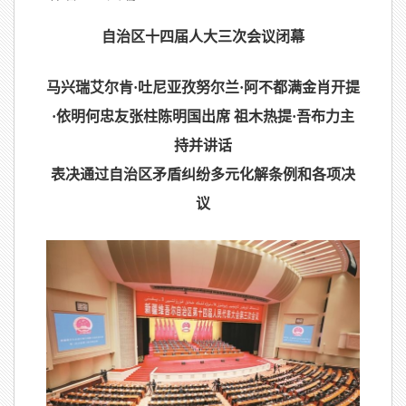
自治区十四届人大三次会议闭幕
马兴瑞艾尔肯·吐尼亚孜努尔兰·阿不都满金肖开提
·依明何忠友张柱陈明国出席 祖木热提·吾布力主
持并讲话
表决通过自治区矛盾纠纷多元化解条例和各项决
议