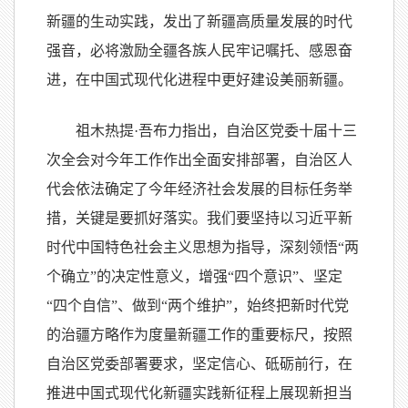
新疆的生动实践，发出了新疆高质量发展的时代
强音，必将激励全疆各族人民牢记嘱托、感恩奋
进，在中国式现代化进程中更好建设美丽新疆。
祖木热提·吾布力指出，自治区党委十届十三
次全会对今年工作作出全面安排部署，自治区人
代会依法确定了今年经济社会发展的目标任务举
措，关键是要抓好落实。我们要坚持以习近平新
时代中国特色社会主义思想为指导，深刻领悟“两
个确立”的决定性意义，增强“四个意识”、坚定
“四个自信”、做到“两个维护”，始终把新时代党
的治疆方略作为度量新疆工作的重要标尺，按照
自治区党委部署要求，坚定信心、砥砺前行，在
推进中国式现代化新疆实践新征程上展现新担当