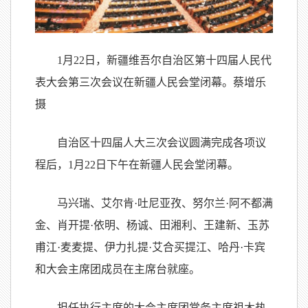
1月22日，新疆维吾尔自治区第十四届人民代
表大会第三次会议在新疆人民会堂闭幕。蔡增乐
摄
自治区十四届人大三次会议圆满完成各项议
程后，1月22日下午在新疆人民会堂闭幕。
马兴瑞、艾尔肯·吐尼亚孜、努尔兰·阿不都满
金、肖开提·依明、杨诚、田湘利、王建新、玉苏
甫江·麦麦提、伊力扎提·艾合买提江、哈丹·卡宾
和大会主席团成员在主席台就座。
担任执行主席的大会主席团常务主席祖木热