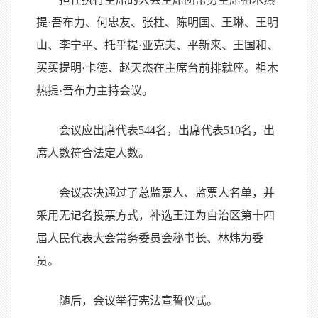
提·吾布力、何忠友、张柱、陈明国、王琳、王明
山、李宁平、托乎提·亚克夫、平新来、王国和、
买买提明·卡德、赵天杰在主席台前排就座。祖木
热提·吾布力主持会议。
会议应出席代表544名，出席代表510名，出
席人数符合法定人数。
会议表决通过了总监票人、监票人名单，并
采用无记名投票方式，补选王江为自治区第十四
届人民代表大会常务委员会秘书长、林炜为委
员。
随后，会议举行宪法宣誓仪式。