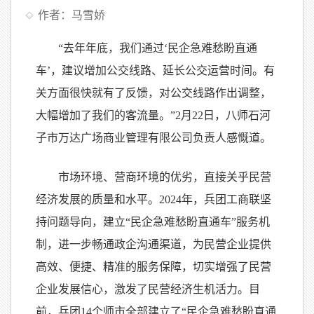
作者：马雪娇
“去年年底，我们通过‘民企急难愁盼直通
车’，建议增加公交线路、延长公交运营时间。有
关方面很快就有了反馈，对公交线路作出调整，
大幅增加了我们的客流量。”2月22日，八师石河
子市万达广场商业管理有限公司负责人感慨道。
市场环境、营商环境的优劣，直接关乎民营
经济发展的质量和水平。2024年，兵团工商联坚
持问题导向，建立“民企急难愁盼直通车”服务机
制，进一步畅通政企沟通渠道，为民营企业提供
高效、便捷、精准的服务保障，切实增强了民营
企业发展信心，激发了民营经济生机活力。目
前，兵团14个师市全部建立了“民企急难愁盼直通