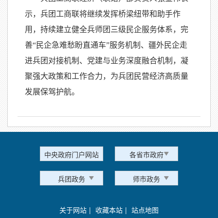
示，兵团工商联将继续发挥桥梁纽带和助手作
用，持续建立健全兵师团三级民企服务体系，完
善“民企急难愁盼直通车”服务机制、疆外民企走
进兵团对接机制、党建与业务深度融合机制，凝
聚强大政策和工作合力，为兵团民营经济高质量
发展保驾护航。
中央政府门户网站
各省市政府
兵团政务
师市政务
关于网站
|
收藏本站
|
站点地图