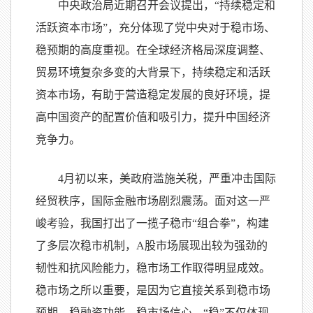
中央政治局近期召开会议提出，“持续稳定和
活跃资本市场”，充分体现了党中央对于稳市场、
稳预期的高度重视。在全球经济格局深度调整、
贸易环境复杂多变的大背景下，持续稳定和活跃
资本市场，有助于营造稳定发展的良好环境，提
高中国资产的配置价值和吸引力，提升中国经济
竞争力。
4月初以来，美政府滥施关税，严重冲击国际
经贸秩序，国际金融市场剧烈震荡。面对这一严
峻考验，我国打出了一揽子稳市“组合拳”，构建
了多层次稳市机制，A股市场展现出较为强劲的
韧性和抗风险能力，稳市场工作取得明显成效。
稳市场之所以重要，是因为它直接关系到稳市场
预期、稳融资功能、稳市场信心。“稳”不仅体现