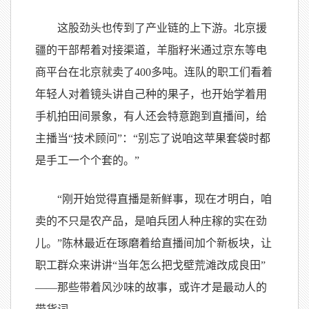
这股劲头也传到了产业链的上下游。北京援
疆的干部帮着对接渠道，羊脂籽米通过京东等电
商平台在北京就卖了400多吨。连队的职工们看着
年轻人对着镜头讲自己种的果子，也开始学着用
手机拍田间景象，有人还会特意跑到直播间，给
主播当“技术顾问”：“别忘了说咱这苹果套袋时都
是手工一个个套的。”
“刚开始觉得直播是新鲜事，现在才明白，咱
卖的不只是农产品，是咱兵团人种庄稼的实在劲
儿。”陈林最近在琢磨着给直播间加个新板块，让
职工群众来讲讲“当年怎么把戈壁荒滩改成良田”
——那些带着风沙味的故事，或许才是最动人的