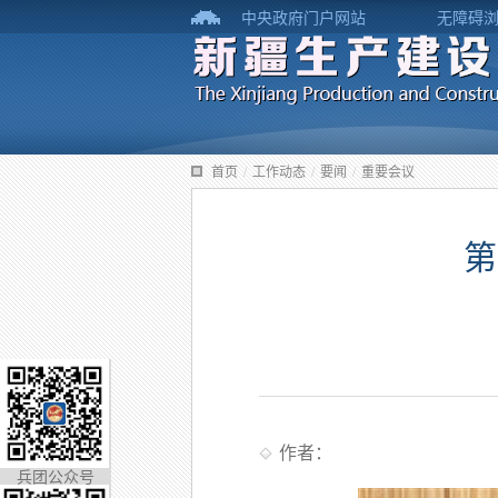
中央政府门户网站
无障碍
首页
/
工作动态
/
要闻
/
重要会议
第
作者：
兵团公众号