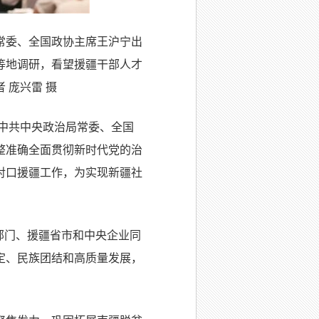
常委、全国政协主席王沪宁出
等地调研，看望援疆干部人才
 庞兴雷 摄
。中共中央政治局常委、全国
整准确全面贯彻新时代党的治
对口援疆工作，为实现新疆社
部门、援疆省市和中央企业同
定、民族团结和高质量发展，