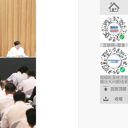
互联网+督查
阻碍民营经济发
展壮大问题线索
回到顶部
收缩