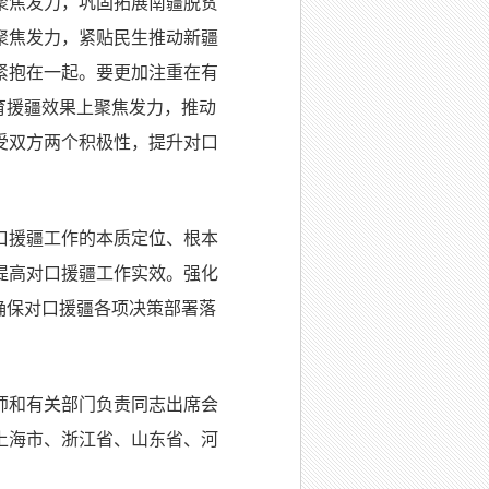
聚焦发力，巩固拓展南疆脱贫
聚焦发力，紧贴民生推动新疆
紧抱在一起。要更加注重在有
育援疆效果上聚焦发力，推动
受双方两个积极性，提升对口
口援疆工作的本质定位、根本
提高对口援疆工作实效。强化
确保对口援疆各项决策部署落
师和有关部门负责同志出席会
上海市、浙江省、山东省、河