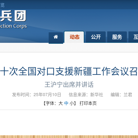
浏览
动态
公开
服务
十次全国对口支援新疆工作会议
王沪宁出席并讲话
发布时间：25年07月10日
信息来源：新华社
编辑：兰君
【字体：
大
中
小
】
打印本页