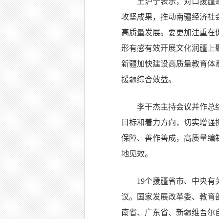
王沪宁表示，对口援疆
攻坚成果，推动南疆经济社
高质量发展。要更加注重在
形有感有效开展文化润疆上
新疆加快建设高质量教育体
援疆综合效益。
李干杰主持会议并作总
目标和着力方向，切实增强
保障、善作善成，高质量编
地见效。
19个援疆省市、中央
议。国家发展改革委、教育
南省、广东省、新疆维吾尔