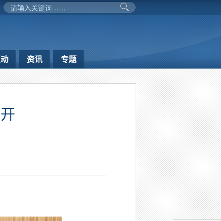
互动
资讯
专题
召开