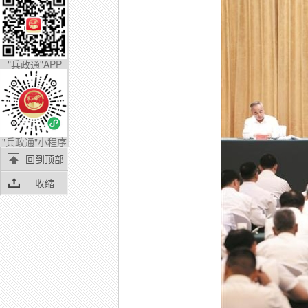
"兵政通"APP
"兵政通"小程序
回到顶部
收缩