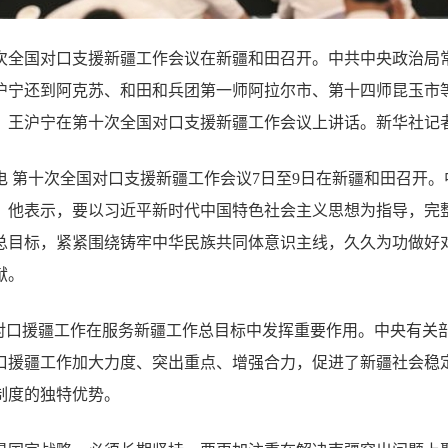
次全国对口支援新疆工作会议在新疆和田召开。中共中央政治局
沪宁还到阿克苏、和田和兵团第一师阿拉尔市、第十四师昆玉市
，王沪宁在第十次全国对口支援新疆工作会议上讲话。新华社记者
电 第十次全国对口支援新疆工作会议7日至9日在新疆和田召开
。他表示，要以习近平新时代中国特色社会主义思想为指导，完
总目标，紧紧围绕铸牢中华民族共同体意识主线，久久为功做好
献。
”对口援疆工作在服务新疆工作总目标中发挥重要作用。中央有关
口援疆工作加大力度、突出重点、增强合力，促进了新疆社会稳
制度的独特优势。