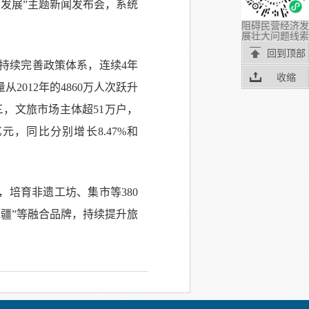
量发展”主题新闻发布会，系统
阻碍民营经济发
展壮大问题线索
回到顶部
持续完善政策体系，连续4年
收缩
012年的4860万人次跃升
第三，文旅市场主体超51万户，
元，同比分别增长8.47%和
，培育非遗工坊、集市等380
新疆”等融合品牌，持续提升旅