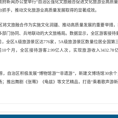
民政府新闻办公室举行“自治区强化文旅融合促进文化旅游业高质
为抓手，推动文化旅游业高质量发展取得的显著成效。
区将文旅融合作为实施文化润疆、推动高质量发展的重要举措，
部门协同、兵地联动的大文旅格局。数据显示，全区游客接待量从2
。目前，全区A级旅游景区达776家，5A级旅游景区数量位居全国
0个月，全区接待游客2.99亿人次，实现旅游收入3432.78亿
，自治区积极发展“博物馆游”“非遗游”，新建文博场馆30余个
0场；推出舞剧《张骞》《龟兹》等文艺精品，打造“乘着歌声游