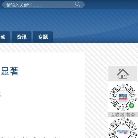
互动
资讯
专题
效显著
延
互联网+督查