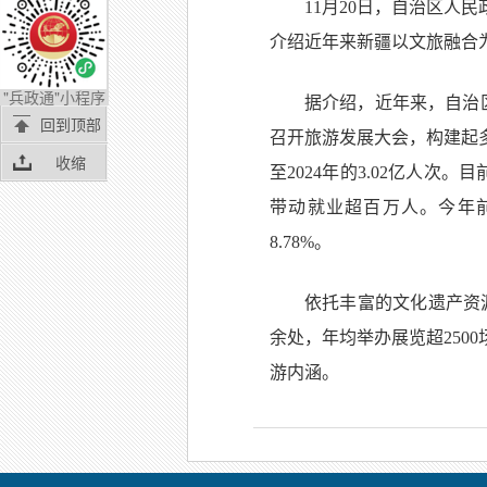
11月20日，自治区人
介绍近年来新疆以文旅融合
"兵政通"小程序
据介绍，近年来，自治
回到顶部
召开旅游发展大会，构建起多
收缩
至2024年的3.02亿人次
带动就业超百万人。今年前1
8.78%。
依托丰富的文化遗产资源
余处，年均举办展览超250
游内涵。