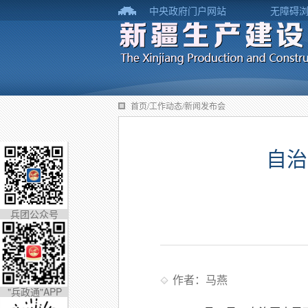
中央政府门户网站
无障碍
首页/工作动态/新闻发布会
自治
兵团公众号
作者：马燕
"兵政通"APP