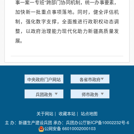
事一案一专班”跨部门协同机制，统一办事要素，
加快新一批重点事项落地。同时，健全评估机
制，强化数字支撑，全面推进行政职权动态调
整，以政府治理能力现代化助力新疆高质量发
展。
中央政府门户网站
各省市政府
兵团政务
师市政务
关于网站
|
收藏本站
|
站点地图
主 办：新疆生产建设兵团 承办：兵团办公厅
新ICP备10002232号-6
公网安备 66010002000103