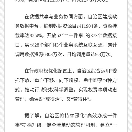
75%，惠及企业123.3万户、群众227.6万人次。
在数据共享与业务协同方面，自治区建成政
务数据中台，编制数据资源目录11904条，资源挂
载率达92.4%。开放52个“一件事”的373个数据接
口，实现28个部门43个业务系统互联互通，累计
调用数据资源6303万次，日均调用量达9.3万次。
在行政职权优化配置上，自治区综合运用“委
托下放、重心下移、向下赋权、免申即享”4种方
式，推动行政职权科学调整，实现权责事项动态
管理，确保既“放得活”、又“管得住”。
据了解，自治区将持续深化“高效办成一件
事”提档升级，健全清单动态管理机制，建立“一