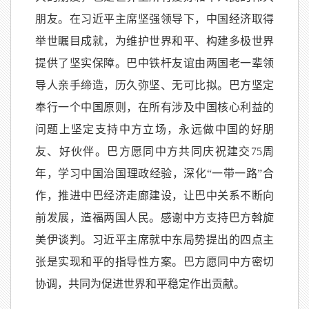
朋友。在习近平主席坚强领导下，中国经济取得
举世瞩目成就，为维护世界和平、构建多极世界
提供了坚实保障。巴中铁杆友谊由两国老一辈领
导人亲手缔造，历久弥坚、无可比拟。巴方坚定
奉行一个中国原则，在所有涉及中国核心利益的
问题上坚定支持中方立场，永远做中国的好朋
友、好伙伴。巴方愿同中方共同庆祝建交75周
年，学习中国治国理政经验，深化“一带一路”合
作，推进中巴经济走廊建设，让巴中关系不断向
前发展，造福两国人民。感谢中方支持巴方斡旋
美伊谈判。习近平主席就中东局势提出的四点主
张是实现和平的指导性方案。巴方愿同中方密切
协调，共同为促进世界和平稳定作出贡献。