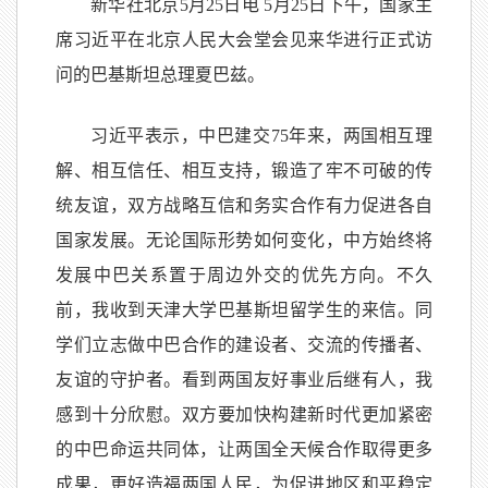
新华社北京5月25日电 5月25日下午，国家主
席习近平在北京人民大会堂会见来华进行正式访
问的巴基斯坦总理夏巴兹。
习近平表示，中巴建交75年来，两国相互理
解、相互信任、相互支持，锻造了牢不可破的传
统友谊，双方战略互信和务实合作有力促进各自
国家发展。无论国际形势如何变化，中方始终将
发展中巴关系置于周边外交的优先方向。不久
前，我收到天津大学巴基斯坦留学生的来信。同
学们立志做中巴合作的建设者、交流的传播者、
友谊的守护者。看到两国友好事业后继有人，我
感到十分欣慰。双方要加快构建新时代更加紧密
的中巴命运共同体，让两国全天候合作取得更多
成果，更好造福两国人民，为促进地区和平稳定